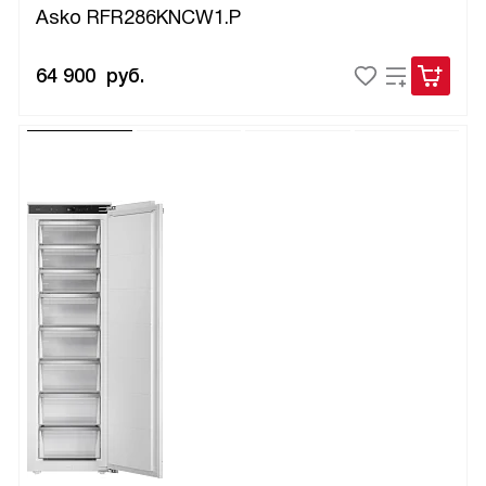
Asko RFR286KNCW1.P
64 900
руб.