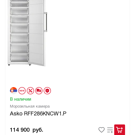
В наличии
Морозильная камера
Asko RFF286KNCW1.P
114 900
руб.