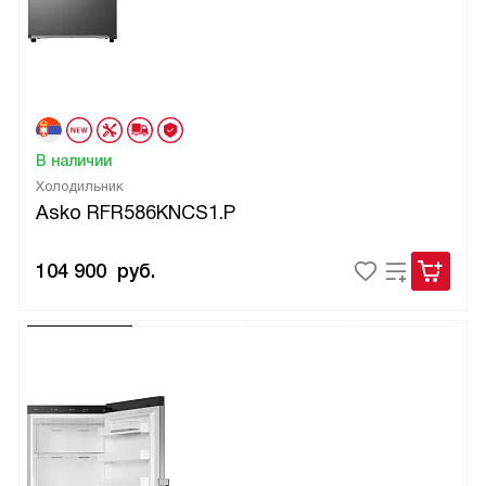
В наличии
Холодильник
Asko RFR586KNCS1.P
104 900
руб.