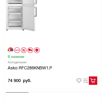
В наличии
Холодильник
Asko RFC286KNBW1.P
74 900
руб.