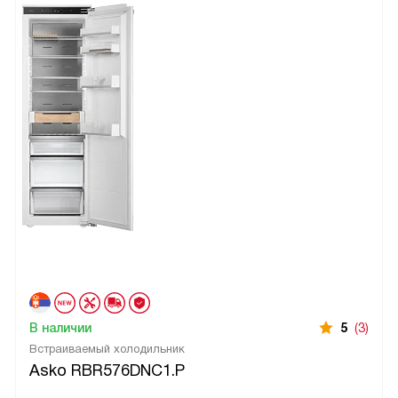
В наличии
5
(3)
Встраиваемый холодильник
Asko RBR576DNC1.P