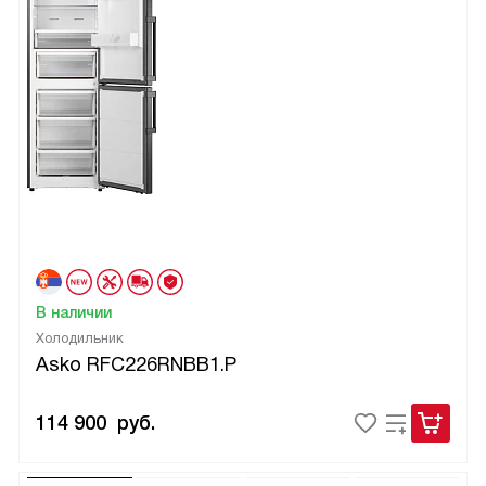
В наличии
Холодильник
Asko RFC226RNBB1.P
114 900
руб.