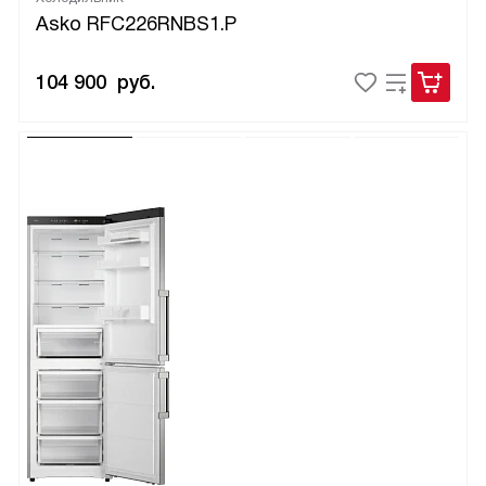
Asko RFC226RNBS1.P
104 900
руб.