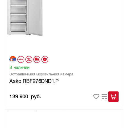
В наличии
Встраиваемая морозильная камера
Asko RBF276DND1.P
139 900
руб.