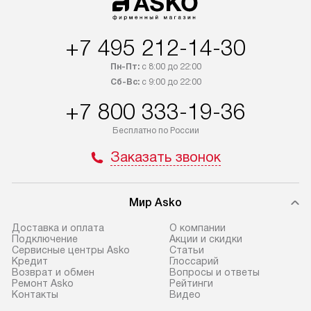
оплачивается дополнительно.
мастера за МКА
Возможна доставка товаров
за дополнительн
по России.
+7 495 212-14-30
Пн-Пт:
с 8:00 до 22:00
Сб-Вс:
с 9:00 до 22:00
+7 800 333-19-36
Бесплатно по России
Заказать звонок
Мир Asko
Доставка и оплата
О компании
Подключение
Акции и скидки
Сервисные центры Asko
Статьи
Кредит
Глоссарий
Возврат и обмен
Вопросы и ответы
Ремонт Asko
Рейтинги
Контакты
Видео