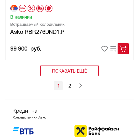
В наличии
Встраиваемый холодильник
Asko RBR276DND1.P
99 900
руб.
ПОКАЗАТЬ ЕЩЁ
1
2
Кредит на
Холодильники Asko