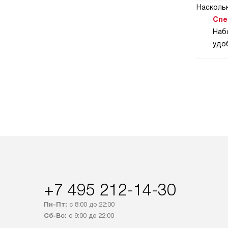
Насколь
Спе
Наб
удо
+7 495 212-14-30
Пн-Пт:
с 8:00 до 22:00
Сб-Вс:
с 9:00 до 22:00