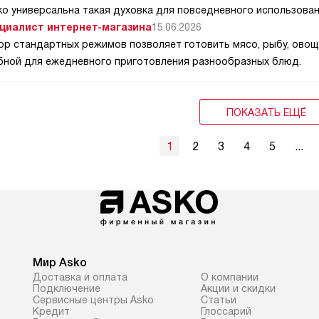
ко универсальна такая духовка для повседневного использова
циалист интернет-магазина
15.06.2026
ор стандартных режимов позволяет готовить мясо, рыбу, овощи,
бной для ежедневного приготовления разнообразных блюд.
ПОКАЗАТЬ ЕЩЁ
1
2
3
4
5
...
Мир Asko
Доставка и оплата
О компании
Подключение
Акции и скидки
Сервисные центры Asko
Статьи
Кредит
Глоссарий