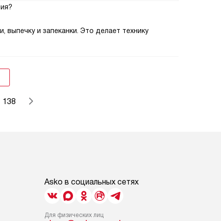
ния?
 выпечку и запеканки. Это делает технику
138
Asko в социальных сетях
Для физических лиц