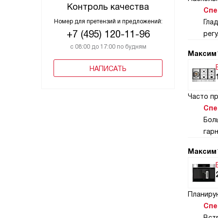
Контроль качества
Спе
Номер для претензий и предложений:
Гла
+7 (495) 120-11-96
рег
с 08:00 до 17:00 по будням
Максим
НАПИСАТЬ
Часто п
Спе
Бол
гар
Максим
Планиру
Спе
Вст