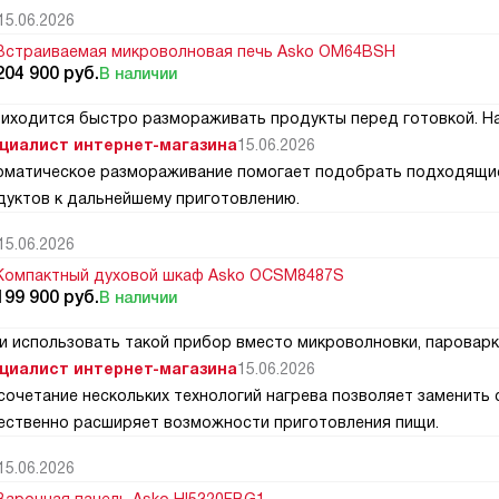
15.06.2026
Встраиваемая микроволновая печь Asko OM64BSH
204 900
руб.
В наличии
риходится быстро размораживать продукты перед готовкой. Н
циалист интернет-магазина
15.06.2026
оматическое размораживание помогает подобрать подходящие
дуктов к дальнейшему приготовлению.
15.06.2026
Компактный духовой шкаф Asko OCSM8487S
199 900
руб.
В наличии
и использовать такой прибор вместо микроволновки, пароварк
циалист интернет-магазина
15.06.2026
 сочетание нескольких технологий нагрева позволяет заменить 
ественно расширяет возможности приготовления пищи.
15.06.2026