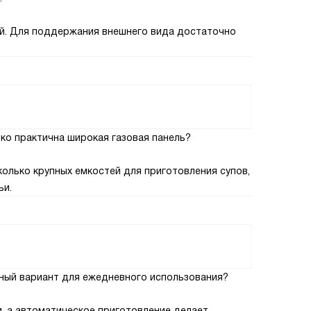
ий. Для поддержания внешнего вида достаточно
ко практична широкая газовая панель?
олько крупных емкостей для приготовления супов,
ьи.
ный вариант для ежедневного использования?
, а автоматическое приготовление делает