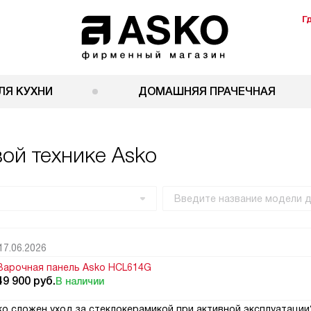
Г
ЛЯ КУХНИ
ДОМАШНЯЯ ПРАЧЕЧНАЯ
ой технике Asko
17.06.2026
Варочная панель Asko HCL614G
49 900
руб.
В наличии
о сложен уход за стеклокерамикой при активной эксплуатации