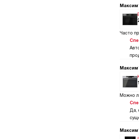
Максим
Часто п
Спе
Авт
про
Максим
Можно л
Спе
Да,
сущ
Максим