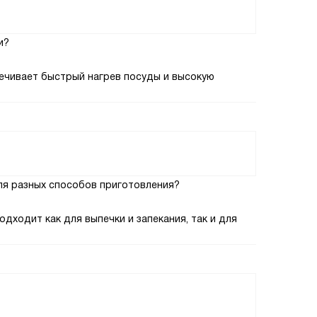
и?
ечивает быстрый нагрев посуды и высокую
ля разных способов приготовления?
дходит как для выпечки и запекания, так и для