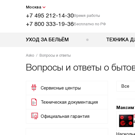
Москва
+7 495 212-14-30
Время работы
+7 800 333-19-36
Бесплатно по РФ
УХОД ЗА БЕЛЬЁМ
ТЕХНИКА Д
Asko
Вопросы и ответы
Вопросы и ответы о бытов
Все
Сервисные центры
Техническая документация
Максим
Официальная гарантия
Наскольк