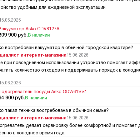
ройство удобным для ежедневной эксплуатации.
15.06.2026
Вакууматор Asko ODV8127A
309 900
руб.
В наличии
ко востребован вакууматор в обычной городской квартире?
циалист интернет-магазина
15.06.2026
е при повседневном использовании устройство помогает эффе
ратить количество отходов и поддерживать порядок в холодил
15.06.2026
Подогреватель посуды Asko ODW61SS1
94 900
руб.
В наличии
о такая техника востребована в обычной семье?
циалист интернет-магазина
15.06.2026
огреватель делает сервировку более комфортной и помогает д
бенно в холодное время года.