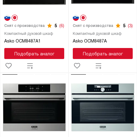
5
(6)
5
(3)
Снят с производства
Снят с производства
Компактный духовой шкаф
Компактный духовой шкаф
Asko OCM8487A1
Asko OCM8487A
Подобрать аналог
Подобрать аналог