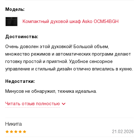
Управление простое, экран понятный. Пользуюсь с
Модель:
удовольствием, техника экономит время и нервы!
Компактный духовой шкаф Asko OCM54BGH
Достоинства:
Очень доволен этой духовкой! Большой объем,
множество режимов и автоматических программ делают
готовку простой и приятной. Удобное сенсорное
управление и стильный дизайн отлично вписались в кухню.
Недостатки:
Минусов не обнаружил, техника идеальна.
Читать отзыв полностью
Никита
21.02.2026