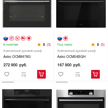
5
(3)
5
(5)
В наличии
Под заказ
Компактный духовой шкаф
Компактный духовой шкаф
Asko OCM8478G
Asko OCM54BGH
272 900
руб.
167 900
руб.