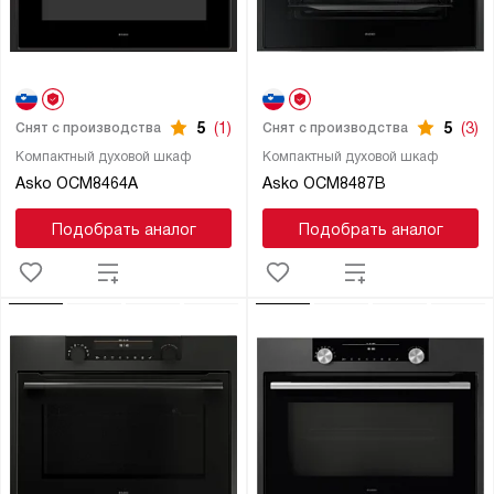
5
(1)
5
(3)
Снят с производства
Снят с производства
Компактный духовой шкаф
Компактный духовой шкаф
Asko OCM8464A
Asko OCM8487B
Подобрать аналог
Подобрать аналог