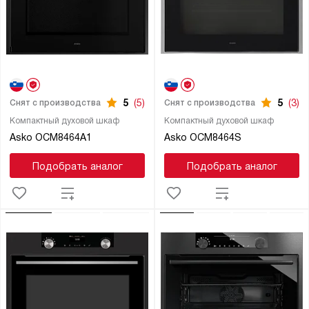
5
(5)
5
(3)
Снят с производства
Снят с производства
Компактный духовой шкаф
Компактный духовой шкаф
Asko OCM8464A1
Asko OCM8464S
Подобрать аналог
Подобрать аналог