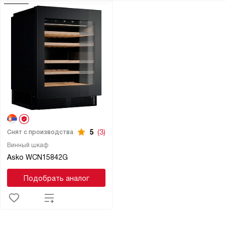
5
(3)
Снят с производства
Винный шкаф
Asko WCN15842G
Подобрать аналог