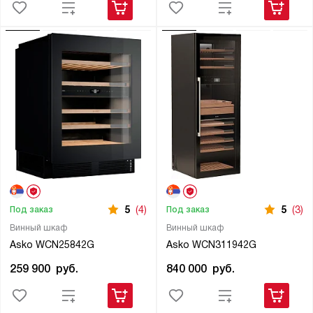
5
(4)
5
(3)
Под заказ
Под заказ
Винный шкаф
Винный шкаф
Asko WCN25842G
Asko WCN311942G
259 900
руб.
840 000
руб.