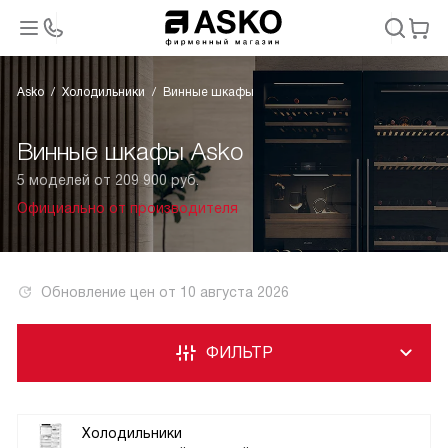
Asko
Холодильники
Винные шкафы
Винные шкафы Asko
5 моделей от 209 900 руб.
Официально от производителя
Обновление цен от
10 августа 2026
ФИЛЬТР
Холодильники