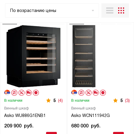
По возрастанию цены
5
(4)
5
(3)
В наличии
В наличии
Винный шкаф
Винный шкаф
Asko WU886G1ENB1
Asko WCN111942G
209 900
руб.
680 000
руб.