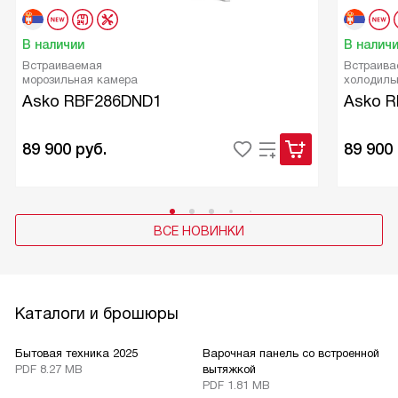
В наличии
В налич
Встраиваемая
Встраива
морозильная камера
холодиль
Asko RBF286DND1
Asko 
89 900
руб.
89 900
ВСЕ НОВИНКИ
Каталоги и брошюры
Бытовая техника 2025
Варочная панель со встроенной
К
PDF 8.27 MB
вытяжкой
P
PDF 1.81 MB