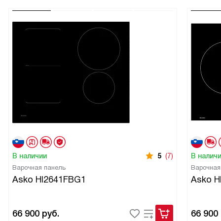
В наличии
5
(7)
В налич
Варочная панель
Варочная
Asko HI2641FBG1
Asko H
66 900
руб.
66 900