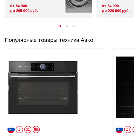
от 84 900
от 84 900
до 295 900 руб.
до 220 900 руб.
Популярные товары техники Asko