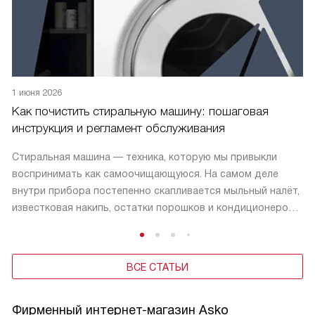
1 июня 2026
Как почистить стиральную машину: пошаговая
инструкция и регламент обслуживания
Стиральная машина — техника, которую мы привыкли
воспринимать как самоочищающуюся. На самом деле
внутри прибора постепенно скапливается мыльный налёт,
известковая накипь, остатки порошков и кондиционеров,
органические частицы с белья: волосы, кожа, жир. Без
регулярного обслуживания это становится источником
запаха, плесени и поломок ТЭНа.
ВСЕ СТАТЬИ
Фирменный интернет-магазин Asko