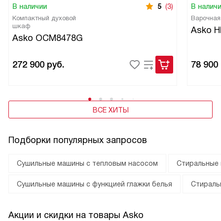
В наличии
5
(3)
В налич
Компактный духовой
Варочная
шкаф
Asko H
Asko OCM8478G
272 900
руб.
78 900
ВСЕ ХИТЫ
Подборки популярных запросов
Сушильные машины с тепловым насосом
Стиральные
Сушильные машины с функцией глажки белья
Стираль
Акции и скидки на товары Asko