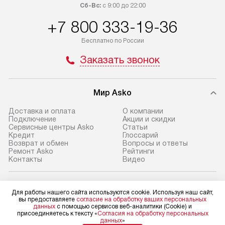
Сб-Вс:
с 9:00 до 22:00
+7 800 333-19-36
Бесплатно по России
Заказать звонок
Мир Asko
Доставка и оплата
О компании
Подключение
Акции и скидки
Сервисные центры Asko
Статьи
Кредит
Глоссарий
Возврат и обмен
Вопросы и ответы
Ремонт Asko
Рейтинги
Контакты
Видео
Asko в социальных сетях
Для работы нашего сайта используются cookie. Используя наш сайт,
вы предоставляете
согласие на обработку ваших персональных
данных
с помощью сервисов веб-аналитики (Cookie) и
присоединяетесь к тексту «
Согласия на обработку персональных
данных
»