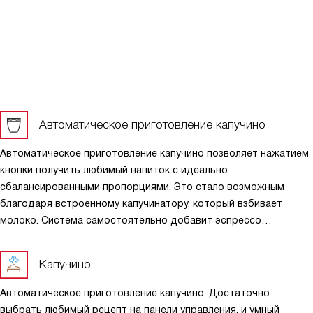
Автоматическое приготовление капучино
Автоматическое приготовление капучино позволяет нажатием
кнопки получить любимый напиток с идеально
сбалансированными пропорциями. Это стало возможным
благодаря встроенному капучинатору, который взбивает
молоко. Система самостоятельно добавит эспрессо
и молочную пену в классическом соотношении 1/3 к 2/3. Затем
начнётся промывка трубочек.
Капучино
Автоматическое приготовление капучино. Достаточно
выбрать любимый рецепт на панели управления, и умный