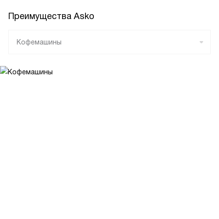
Преимущества Asko
Кофемашины
Духовые шкафы
Вытяжки
Варочные панели