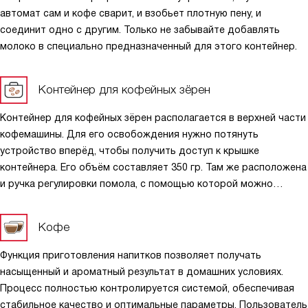
автомат сам и кофе сварит, и взобьет плотную пену, и
соединит одно с другим. Только не забывайте добавлять
молоко в специально предназначенный для этого контейнер.
Контейнер для кофейных зёрен
Контейнер для кофейных зёрен располагается в верхней части
кофемашины. Для его освобождения нужно потянуть
устройство вперёд, чтобы получить доступ к крышке
контейнера. Его объём составляет 350 гр. Там же расположена
и ручка регулировки помола, с помощью которой можно
настроить необходимую фракцию для лучшего раскрытия
вкуса и аромата.
Кофе
Функция приготовления напитков позволяет получать
насыщенный и ароматный результат в домашних условиях.
Процесс полностью контролируется системой, обеспечивая
стабильное качество и оптимальные параметры. Пользователь