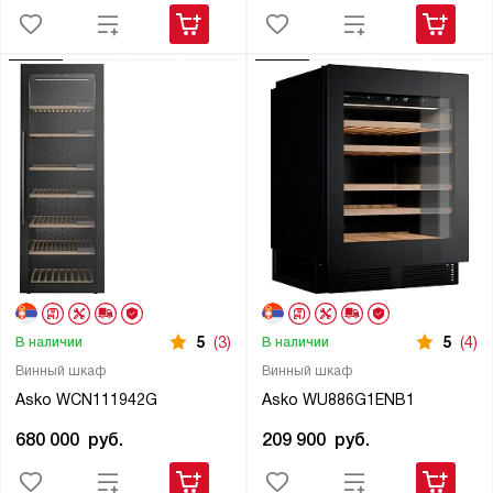
5
(3)
5
(4)
В наличии
В наличии
Винный шкаф
Винный шкаф
Asko WCN111942G
Asko WU886G1ENB1
680 000
руб.
209 900
руб.