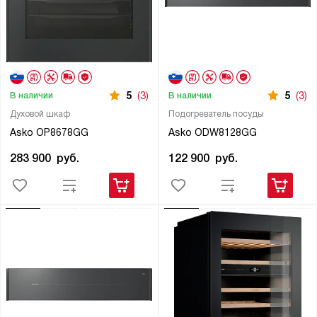
5
(3)
5
(3)
В наличии
В наличии
Духовой шкаф
Подогреватель посуды
Asko OP8678GG
Asko ODW8128GG
283 900
руб.
122 900
руб.