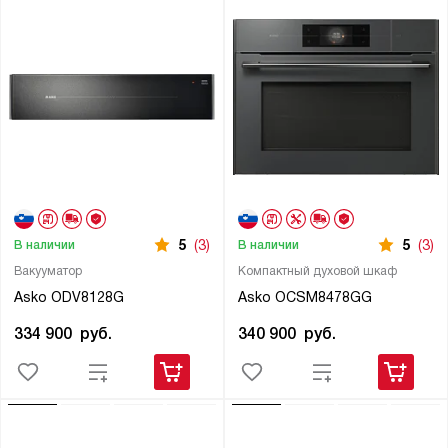
5
(3)
5
(3)
В наличии
В наличии
Вакууматор
Компактный духовой шкаф
Asko ODV8128G
Asko OCSM8478GG
334 900
руб.
340 900
руб.