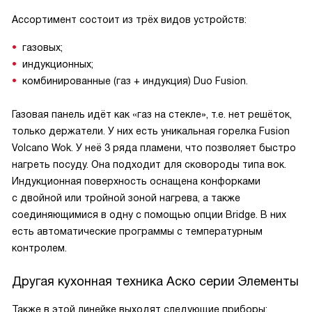
Ассортимент состоит из трёх видов устройств:
газовых;
индукционных;
комбинированные (газ + индукция) Duo Fusion.
Газовая панель идёт как «газ на стекле», т.е. нет решёток,
только держатели. У них есть уникальная горелка Fusion
Volcano Wok. У неё 3 ряда пламени, что позволяет быстро
нагреть посуду. Она подходит для сковороды типа вок.
Индукционная поверхность оснащена конфорками
с двойной или тройной зоной нагрева, а также
соединяющимися в одну с помощью опции Bridge. В них
есть автоматические программы c температурным
контролем.
Другая кухонная техника Аско серии Элементы
Также в этой линейке выходят следующие приборы: