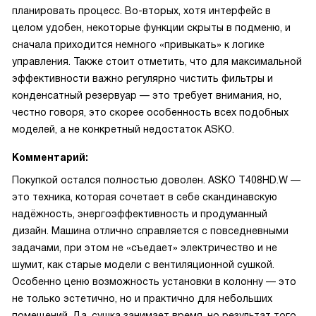
планировать процесс. Во-вторых, хотя интерфейс в
целом удобен, некоторые функции скрыты в подменю, и
сначала приходится немного «привыкать» к логике
управления. Также стоит отметить, что для максимальной
эффективности важно регулярно чистить фильтры и
конденсатный резервуар — это требует внимания, но,
честно говоря, это скорее особенность всех подобных
моделей, а не конкретный недостаток ASKO.
Комментарий:
Покупкой остался полностью доволен. ASKO T408HD.W —
это техника, которая сочетает в себе скандинавскую
надёжность, энергоэффективность и продуманный
дизайн. Машина отлично справляется с повседневными
задачами, при этом не «съедает» электричество и не
шумит, как старые модели с вентиляционной сушкой.
Особенно ценю возможность установки в колонну — это
не только эстетично, но и практично для небольших
помещений. Да, сушка занимает время, но результат того