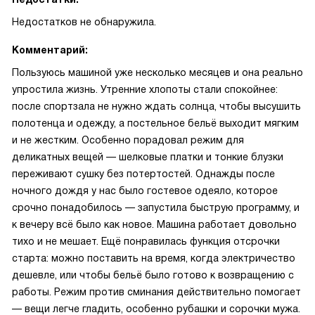
Недостатков не обнаружила.
Комментарий:
Пользуюсь машиной уже несколько месяцев и она реально
упростила жизнь. Утренние хлопоты стали спокойнее:
после спортзала не нужно ждать солнца, чтобы высушить
полотенца и одежду, а постельное бельё выходит мягким
и не жестким. Особенно порадовал режим для
деликатных вещей — шелковые платки и тонкие блузки
переживают сушку без потертостей. Однажды после
ночного дождя у нас было гостевое одеяло, которое
срочно понадобилось — запустила быструю программу, и
к вечеру всё было как новое. Машина работает довольно
тихо и не мешает. Ещё понравилась функция отсрочки
старта: можно поставить на время, когда электричество
дешевле, или чтобы бельё было готово к возвращению с
работы. Режим против сминания действительно помогает
— вещи легче гладить, особенно рубашки и сорочки мужа.