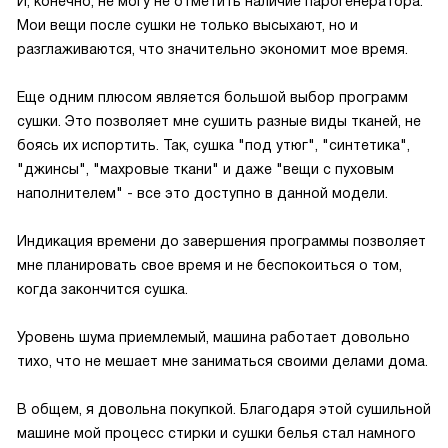
И, конечно, не могу не отметить наличие парогенератора.
Мои вещи после сушки не только высыхают, но и
разглаживаются, что значительно экономит мое время.
Еще одним плюсом является большой выбор программ
сушки. Это позволяет мне сушить разные виды тканей, не
боясь их испортить. Так, сушка "под утюг", "синтетика",
"джинсы", "махровые ткани" и даже "вещи с пуховым
наполнителем" - все это доступно в данной модели.
Индикация времени до завершения программы позволяет
мне планировать свое время и не беспокоиться о том,
когда закончится сушка.
Уровень шума приемлемый, машина работает довольно
тихо, что не мешает мне заниматься своими делами дома.
В общем, я довольна покупкой. Благодаря этой сушильной
машине мой процесс стирки и сушки белья стал намного