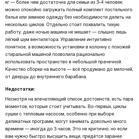
кг — более чем достаточна для семьи из 3–4 человек:
можно спокойно загружать полный комплект постельного
белья или зимнюю одежду без необходимости делить на
несколько циклов. Отдельно стоит похвалить тихую
работу: даже ночью машина не мешает — слышно лишь
лёгкий шум вентилятора. Управление интуитивно
понятное, а возможность установки в колонну с похожей
стиральной машиной позволила рационально
использовать пространство в небольшой прачечной.
Качество сборки на высоте — всё продумано до мелочей,
от дверцы до внутреннего барабана.
Недостатки:
Несмотря на впечатляющий список достоинств, есть пара
моментов, которые стоит учитывать. Во-первых, циклы
сушки с тепловым насосом, особенно при выборе
деликатных программ, могут занимать довольно много
времени — иногда до 3 часов. Это не критично, но если
вам нужно быстро высушить вещи, придётся заранее