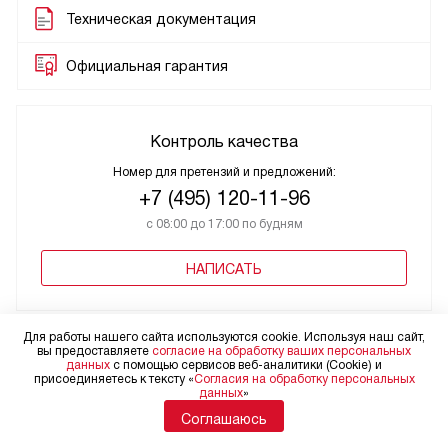
Техническая документация
Официальная гарантия
Контроль качества
Номер для претензий и предложений:
+7 (495) 120-11-96
с 08:00 до 17:00 по будням
НАПИСАТЬ
Для работы нашего сайта используются cookie. Используя наш сайт,
вы предоставляете
согласие на обработку ваших персональных
данных
с помощью сервисов веб-аналитики (Cookie) и
присоединяетесь к тексту «
Согласия на обработку персональных
данных
»
Соглашаюсь
+7 495 212-14-30