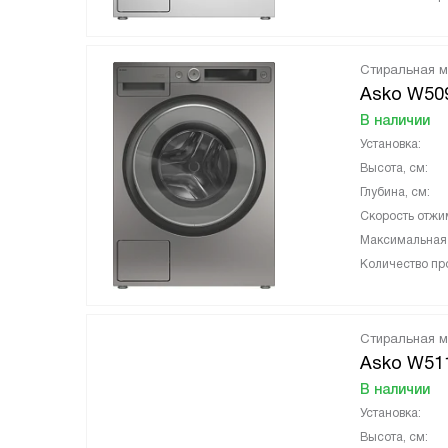
Стиральная 
Asko W50
В наличии
Установка:
Высота, см:
Глубина, см:
Скорость отжи
Максимальная з
Количество пр
Стиральная 
Asko W51
В наличии
Установка:
Высота, см: