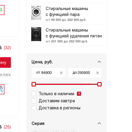
Стиральные машины
с функцией пара
от 99 900 до 262 900 руб.
Стиральные машины
с функцией удаления пятен
от 251 900 до 262 900 руб.
5
(32)
Цена, руб.
ину
от
до
 клик
Только в наличии
Доставим завтра
Доставка в регионы
Серия
5
(25)