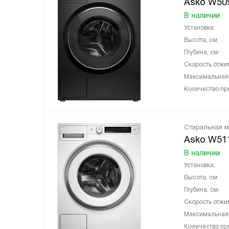
Asko W50
В наличии
Установка:
Высота, см:
Глубина, см:
Скорость отжи
Максимальная з
Количество пр
Стиральная 
Asko W51
В наличии
Установка:
Высота, см:
Глубина, см:
Скорость отжи
Максимальная з
Количество пр