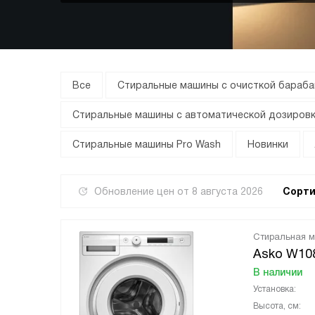
Все
Стиральные машины с очисткой бараба
Стиральные машины с автоматической дозиров
Стиральные машины Pro Wash
Новинки
Обновление цен от
8 августа 2026
Сорти
Стиральная 
Asko W1
В наличии
Установка:
Высота, см: