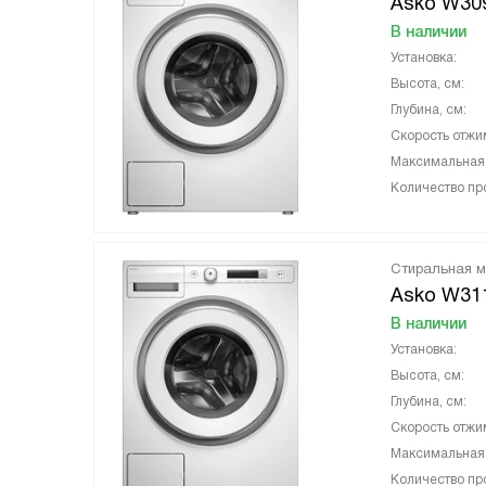
Asko W3
В наличии
Установка:
Высота, см:
Глубина, см:
Скорость отжи
Максимальная з
Количество пр
Стиральная 
Asko W31
В наличии
Установка:
Высота, см:
Глубина, см:
Скорость отжи
Максимальная з
Количество пр