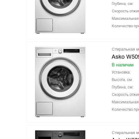
Глубина, см:
Скорость отжи
Максимальная з
Количество пр
Стиральная 
Asko W5
В наличии
Установка:
Высота, см:
Глубина, см:
Скорость отжи
Максимальная з
Количество пр
Стиральная 