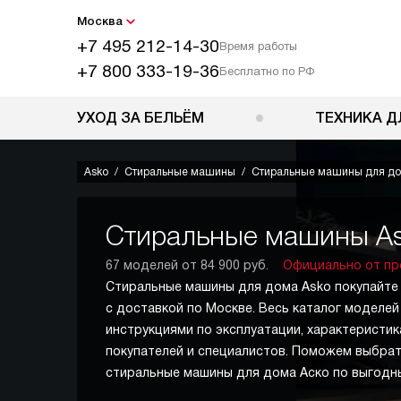
Москва
+7 495 212-14-30
Время работы
+7 800 333-19-36
Бесплатно по РФ
УХОД ЗА БЕЛЬЁМ
ТЕХНИКА Д
Asko
Стиральные машины
Стиральные машины для д
Стиральные машины As
67 моделей от 84 900 руб.
Официально от пр
Стиральные машины для дома Asko покупайте
с доставкой по Москве. Весь каталог моделей 
инструкциями по эксплуатации, характеристик
покупателей и специалистов. Поможем выбрат
стиральные машины для дома Аско по выгодн