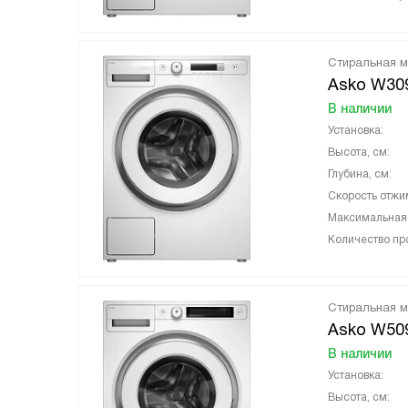
Стиральная 
Asko W3
В наличии
Установка:
Высота, см:
Глубина, см:
Скорость отжи
Максимальная з
Количество пр
Стиральная 
Asko W5
В наличии
Установка:
Высота, см: