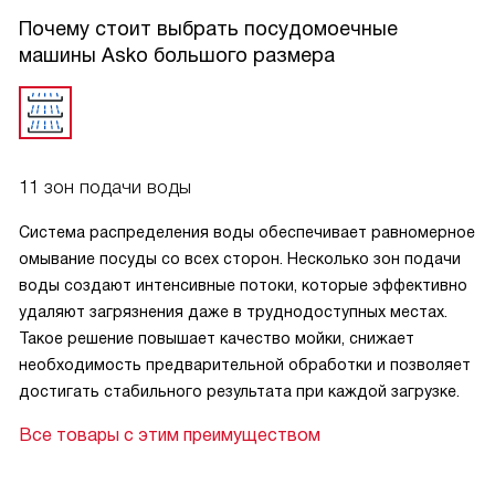
стала незаметной, но очень надежной помощницей в быту
Почему стоит выбрать посудомоечные
— экономит время, воду и силы. Я доволен покупкой.
машины Asko большого размера
11 зон подачи воды
Система распределения воды обеспечивает равномерное
омывание посуды со всех сторон. Несколько зон подачи
воды создают интенсивные потоки, которые эффективно
удаляют загрязнения даже в труднодоступных местах.
Такое решение повышает качество мойки, снижает
необходимость предварительной обработки и позволяет
достигать стабильного результата при каждой загрузке.
Все товары с этим преимуществом