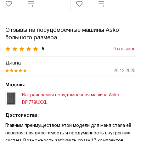
Отзывы на посудомоечные машины Asko
большого размера
5
9 отзывов
Диана
26.12.2025
Модель:
Встраиваемая посудомоечная машина Asko
DFI778UXXL
Достоинства:
Главным преимуществом этой модели для меня стала её
невероятная вместимость и продуманность внутренних
систем. Возможность загрузить сразу 17 комплектов