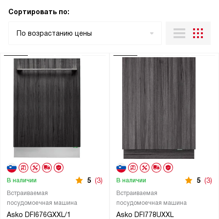
Сортировать по:
По возрастанию цены
5
(3)
5
(3)
В наличии
В наличии
Встраиваемая
Встраиваемая
посудомоечная машина
посудомоечная машина
Asko DFI676GXXL/1
Asko DFI778UXXL