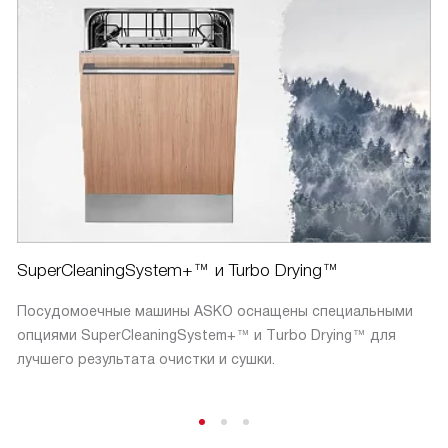
SuperCleaningSystem+™ и Turbo Drying™
Посудомоечные машины ASKO оснащены специальными
опциями SuperCleaningSystem+™ и Тurbo Drying™ для
лучшего результата очистки и сушки.