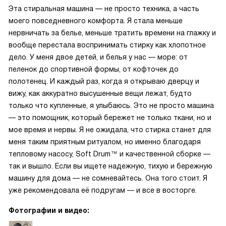
Эта стиральная машина — не просто техника, а часть
моего повседневного комфорта. Я стала меньше
нервничать за белье, меньше тратить времени на глажку и
вообще перестала воспринимать стирку как хлопотное
дело. У меня двое детей, и белья у нас — море: от
пеленок до спортивной формы, от кофточек до
полотенец. И каждый раз, когда я открываю дверцу и
вижу, как аккуратно высушенные вещи лежат, будто
только что купленные, я улыбаюсь. Это не просто машина
— это помощник, который бережет не только ткани, но и
мое время и нервы. Я не ожидала, что стирка станет для
меня таким приятным ритуалом, но именно благодаря
тепловому насосу, Soft Drum™ и качественной сборке —
так и вышло. Если вы ищете надежную, тихую и бережную
машину для дома — не сомневайтесь. Она того стоит. Я
уже рекомендовала её подругам — и все в восторге.
Фотографии и видео: