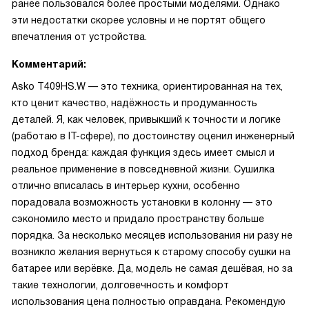
ранее пользовался более простыми моделями. Однако
эти недостатки скорее условны и не портят общего
впечатления от устройства.
Комментарий:
Asko T409HS.W — это техника, ориентированная на тех,
кто ценит качество, надёжность и продуманность
деталей. Я, как человек, привыкший к точности и логике
(работаю в IT-сфере), по достоинству оценил инженерный
подход бренда: каждая функция здесь имеет смысл и
реальное применение в повседневной жизни. Сушилка
отлично вписалась в интерьер кухни, особенно
порадовала возможность установки в колонну — это
сэкономило место и придало пространству больше
порядка. За несколько месяцев использования ни разу не
возникло желания вернуться к старому способу сушки на
батарее или верёвке. Да, модель не самая дешёвая, но за
такие технологии, долговечность и комфорт
использования цена полностью оправдана. Рекомендую