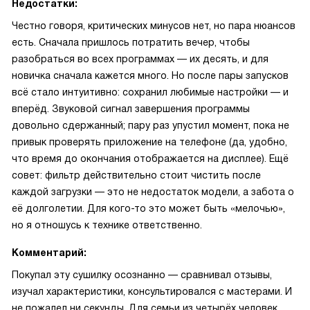
Недостатки:
Честно говоря, критических минусов нет, но пара нюансов
есть. Сначала пришлось потратить вечер, чтобы
разобраться во всех программах — их десять, и для
новичка сначала кажется много. Но после пары запусков
всё стало интуитивно: сохранил любимые настройки — и
вперёд. Звуковой сигнал завершения программы
довольно сдержанный; пару раз упустил момент, пока не
привык проверять приложение на телефоне (да, удобно,
что время до окончания отображается на дисплее). Ещё
совет: фильтр действительно стоит чистить после
каждой загрузки — это не недостаток модели, а забота о
её долголетии. Для кого-то это может быть «мелочью»,
но я отношусь к технике ответственно.
Комментарий:
Покупал эту сушилку осознанно — сравнивал отзывы,
изучал характеристики, консультировался с мастерами. И
не пожалел ни секунды. Для семьи из четырёх человек