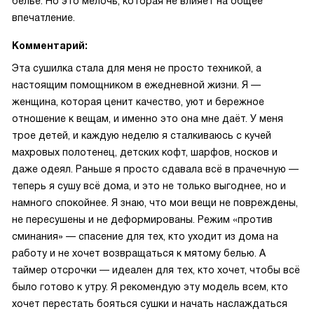
бельё. Но это мелочь, которая не влияет на общее
впечатление.
Комментарий:
Эта сушилка стала для меня не просто техникой, а
настоящим помощником в ежедневной жизни. Я —
женщина, которая ценит качество, уют и бережное
отношение к вещам, и именно это она мне даёт. У меня
трое детей, и каждую неделю я сталкиваюсь с кучей
махровых полотенец, детских кофт, шарфов, носков и
даже одеял. Раньше я просто сдавала всё в прачечную —
теперь я сушу всё дома, и это не только выгоднее, но и
намного спокойнее. Я знаю, что мои вещи не повреждены,
не пересушены и не деформированы. Режим «против
сминания» — спасение для тех, кто уходит из дома на
работу и не хочет возвращаться к мятому белью. А
таймер отсрочки — идеален для тех, кто хочет, чтобы всё
было готово к утру. Я рекомендую эту модель всем, кто
хочет перестать бояться сушки и начать наслаждаться