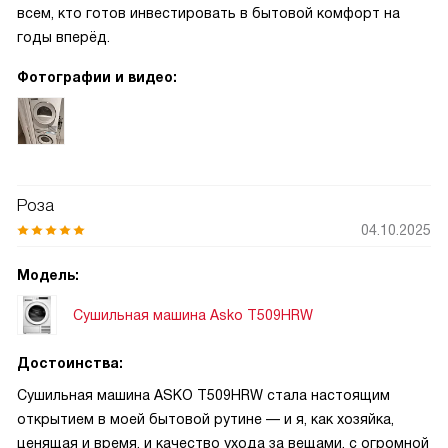
всем, кто готов инвестировать в бытовой комфорт на
годы вперёд.
Фотографии и видео:
Роза
04.10.2025
Модель:
Сушильная машина Asko T509HRW
Достоинства:
Сушильная машина ASKO T509HRW стала настоящим
открытием в моей бытовой рутине — и я, как хозяйка,
ценящая и время, и качество ухода за вещами, с огромной