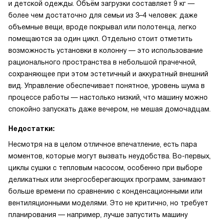
и детской одежды. Объём загрузки составляет 9 кг —
более чем достаточно для семьи из 3–4 человек: даже
объемные вещи, вроде покрывал или полотенца, легко
помещаются за один цикл. Отдельно стоит отметить
возможность установки в колонну — это использование
рационального пространства в небольшой прачечной,
сохраняющее при этом эстетичный и аккуратный внешний
вид. Управление обеспечивает понятное, уровень шума в
процессе работы — настолько низкий, что машину можно
спокойно запускать даже вечером, не мешая домочадцам.
Недостатки:
Несмотря на в целом отличное впечатление, есть пара
моментов, которые могут вызвать неудобства. Во-первых,
циклы сушки с тепловым насосом, особенно при выборе
деликатных или энергосберегающих программ, занимают
больше времени по сравнению с конденсационными или
вентиляционными моделями. Это не критично, но требует
планирования — например, лучше запустить машину