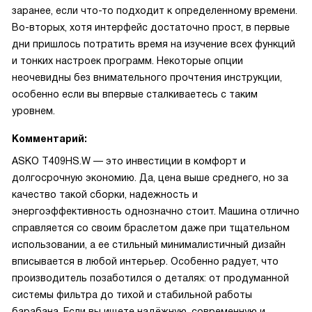
заранее, если что-то подходит к определенному времени.
Во-вторых, хотя интерфейс достаточно прост, в первые
дни пришлось потратить время на изучение всех функций
и тонких настроек программ. Некоторые опции
неочевидны без внимательного прочтения инструкции,
особенно если вы впервые сталкиваетесь с таким
уровнем.
Комментарий:
ASKO T409HS.W — это инвестиции в комфорт и
долгосрочную экономию. Да, цена выше среднего, но за
качество такой сборки, надежность и
энергоэффективность однозначно стоит. Машина отлично
справляется со своим браслетом даже при тщательном
использовании, а ее стильный минималистичный дизайн
вписывается в любой интерьер. Особенно радует, что
производитель позаботился о деталях: от продуманной
системы фильтра до тихой и стабильной работы
барабана. Если вы ищете надёжную, современную и