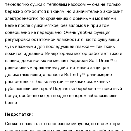
технологию сушки с тепловым насосом — она не только
бережно относится к тканям, но и значительно экономит
электроэнергию по сравнению с обычными моделями.
Бельё после сушки мягкое, без заломов и при этом
совершенно не пересушено. Очень удобна функция
регулировки остаточной влажности: я часто сушу вещи
чуть влажными для последующей глажки — так ткань
ложится идеально. Инверторный мотор работает тихо и
плавно, даже ночью не мешает. Барабан Soft Drum™ с
реверсивным вращением действительно защищает
деликатные вещи, а лопасти Butterfly™ равномерно
распределяют бельё внутри — никаких скомканных
рубашек или свитеров! Подсветка барабана — приятный
бонус, особенно когда поздно вечером забрасываешь
бельё.
Недостатки:
Сложно назвать это серьёзным минусом, но всё же: при
первом использовании пришлось немного разобраться с