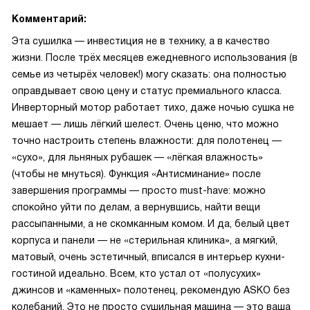
Комментарий:
Эта сушилка — инвестиция не в технику, а в качество
жизни. После трёх месяцев ежедневного использования (в
семье из четырёх человек!) могу сказать: она полностью
оправдывает свою цену и статус премиального класса.
Инверторный мотор работает тихо, даже ночью сушка не
мешает — лишь лёгкий шелест. Очень ценю, что можно
точно настроить степень влажности: для полотенец —
«сухо», для льняных рубашек — «лёгкая влажность»
(чтобы не мнуться). Функция «Антисминание» после
завершения программы — просто must-have: можно
спокойно уйти по делам, а вернувшись, найти вещи
рассыпанными, а не скомканным комом. И да, белый цвет
корпуса и панели — не «стерильная клиника», а мягкий,
матовый, очень эстетичный, вписался в интерьер кухни-
гостиной идеально. Всем, кто устал от «полусухих»
джинсов и «каменных» полотенец, рекомендую ASKO без
колебаний. Это не просто сушильная машина — это ваша