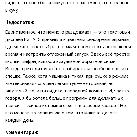
видеть, что все белье аккуратно разложено, а не свалено
в кучу.
Недостатки:
Единственное, что немного раздражает — это текстовый
дисплей FSTN. Я привыкла к цветным сенсорным экранам,
где можно легко выбрать режим, посмотреть оставшееся
время и настроить отложенный запуск. Здесь всё просто:
кнопки, цифры, никакой визуальной обратной связи.
Иногда приходится долго разбираться, особенно если в
спешке. Также, хотя машинка и тихая, при сушке в режиме
«интенсивная» слышен легкий гул — не громкий, но
ощутимый, если вы сидите в соседней комнате. И, честно
говоря, я бы хотела больше программ для деликатных
тканей — сейчас их немного, хотя и базовых хватает. Но
это мелочи по сравнению с тем, что машина делает
каждый день.
Комментарий: