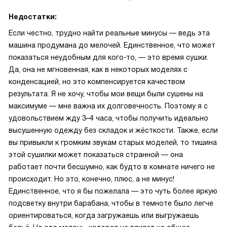
Недостатки:
Если честно, трудно найти реальные минусы — ведь эта
машина продумана до мелочей. Единственное, что может
показаться неудобным для кого-то, — это время сушки.
Да, она не мгновенная, как в некоторых моделях с
конденсацией, но это компенсируется качеством
результата. Я не хочу, чтобы мои вещи были сушены на
максимуме — мне важна их долговечность. Поэтому я с
удовольствием жду 3–4 часа, чтобы получить идеально
высушенную одежду без складок и жёсткости. Также, если
вы привыкли к громким звукам старых моделей, то тишина
этой сушилки может показаться странной — она
работает почти бесшумно, как будто в комнате ничего не
происходит. Но это, конечно, плюс, а не минус!
Единственное, что я бы пожелала — это чуть более яркую
подсветку внутри барабана, чтобы в темноте было легче
ориентироваться, когда загружаешь или выгружаешь