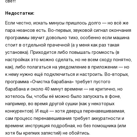
свет!
Недостатки:
Если честно, искать минусы пришлось долго — но всё же
пара нюансов есть. Во-первых, звуковой сигнал окончания
программы звучит довольно тихо, особенно если машина
стоит в отдельной прачечной (а у меня как раз такая
установка). Приходится либо повышать громкость (в
настройках это можно сделать, но не всем сходу понятно,
как), либо полагаться на уведомление в приложении — но
к нему нужно ещё подключиться и настроить. Во-вторых,
программа «Очистка барабана» требует пустого
барабана и около 40 минут времени — не критично, но
хотелось бы, чтобы её можно было запускать в фоне,
например, во время другой сушки (как у некоторых
конкурентов). И ещё — хотя дверца перенавешиваемая,
сам процесс перенавешивания требует аккуратности и
времени: инструкция подробная, но без помощника (или
хотя бы крепких запястий) не обойтись.