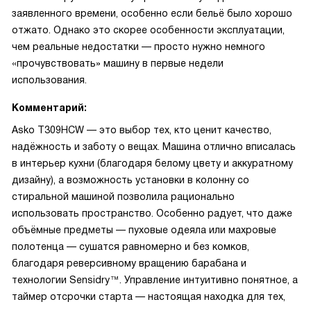
заявленного времени, особенно если бельё было хорошо
отжато. Однако это скорее особенности эксплуатации,
чем реальные недостатки — просто нужно немного
«прочувствовать» машину в первые недели
использования.
Комментарий:
Asko T309HCW — это выбор тех, кто ценит качество,
надёжность и заботу о вещах. Машина отлично вписалась
в интерьер кухни (благодаря белому цвету и аккуратному
дизайну), а возможность установки в колонну со
стиральной машиной позволила рационально
использовать пространство. Особенно радует, что даже
объёмные предметы — пуховые одеяла или махровые
полотенца — сушатся равномерно и без комков,
благодаря реверсивному вращению барабана и
технологии Sensidry™. Управление интуитивно понятное, а
таймер отсрочки старта — настоящая находка для тех,