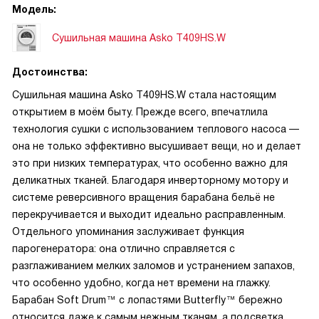
Модель:
Сушильная машина Asko T409HS.W
Достоинства:
Сушильная машина Asko T409HS.W стала настоящим
открытием в моём быту. Прежде всего, впечатлила
технология сушки с использованием теплового насоса —
она не только эффективно высушивает вещи, но и делает
это при низких температурах, что особенно важно для
деликатных тканей. Благодаря инверторному мотору и
системе реверсивного вращения барабана бельё не
перекручивается и выходит идеально расправленным.
Отдельного упоминания заслуживает функция
парогенератора: она отлично справляется с
разглаживанием мелких заломов и устранением запахов,
что особенно удобно, когда нет времени на глажку.
Барабан Soft Drum™ с лопастями Butterfly™ бережно
относится даже к самым нежным тканям, а подсветка