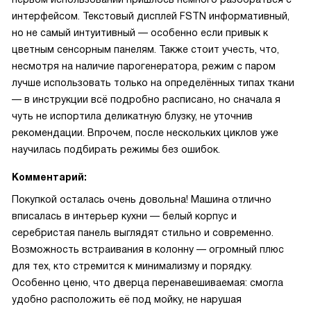
интерфейсом. Текстовый дисплей FSTN информативный,
но не самый интуитивный — особенно если привык к
цветным сенсорным панелям. Также стоит учесть, что,
несмотря на наличие парогенератора, режим с паром
лучше использовать только на определённых типах ткани
— в инструкции всё подробно расписано, но сначала я
чуть не испортила деликатную блузку, не уточнив
рекомендации. Впрочем, после нескольких циклов уже
научилась подбирать режимы без ошибок.
Комментарий:
Покупкой осталась очень довольна! Машина отлично
вписалась в интерьер кухни — белый корпус и
серебристая панель выглядят стильно и современно.
Возможность встраивания в колонну — огромный плюс
для тех, кто стремится к минимализму и порядку.
Особенно ценю, что дверца перенавешиваемая: смогла
удобно расположить её под мойку, не нарушая