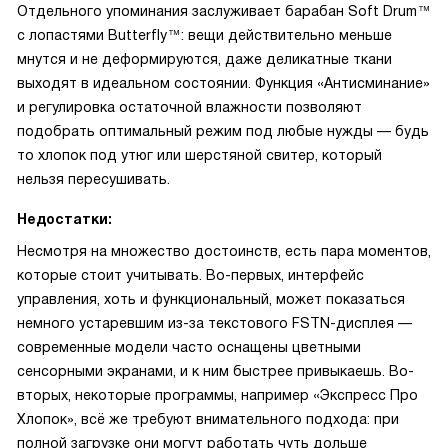
Отдельного упоминания заслуживает барабан Soft Drum™
с лопастями Butterfly™: вещи действительно меньше
мнутся и не деформируются, даже деликатные ткани
выходят в идеальном состоянии. Функция «Антисминание»
и регулировка остаточной влажности позволяют
подобрать оптимальный режим под любые нужды — будь
то хлопок под утюг или шерстяной свитер, который
нельзя пересушивать.
Недостатки:
Несмотря на множество достоинств, есть пара моментов,
которые стоит учитывать. Во-первых, интерфейс
управления, хоть и функциональный, может показаться
немного устаревшим из-за текстового FSTN-дисплея —
современные модели часто оснащены цветными
сенсорными экранами, и к ним быстрее привыкаешь. Во-
вторых, некоторые программы, например «Экспресс Про
Хлопок», всё же требуют внимательного подхода: при
полной загрузке они могут работать чуть дольше