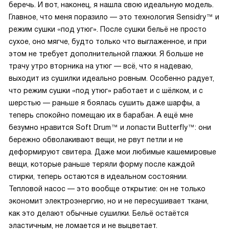
беречь. И вот, наконец, я нашла свою идеальную модель.
Главное, что меня поразило — это технология Sensidry™ и
режим сушки «под утюг». После сушки бельё не просто
сухое, оно мягче, будто только что выглаженное, и при
этом не требует дополнительной глажки. Я больше не
трачу утро вторника на утюг — всё, что я надеваю,
выходит из сушилки идеально ровным. Особенно радует,
что режим сушки «под утюг» работает и с шёлком, и с
шерстью — раньше я боялась сушить даже шарфы, а
теперь спокойно помещаю их в барабан. А ещё мне
безумно нравится Soft Drum™ и лопасти Butterfly™: они
бережно обволакивают вещи, не рвут петли и не
деформируют свитера. Даже мои любимые кашемировые
вещи, которые раньше теряли форму после каждой
стирки, теперь остаются в идеальном состоянии.
Тепловой насос — это вообще открытие: он не только
экономит электроэнергию, но и не пересушивает ткани,
как это делают обычные сушилки. Бельё остаётся
эластичным, не ломается и не выцветает.