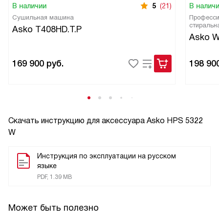
В наличии
5
(21)
В налич
Сушильная машина
Професси
стиральн
Asko T408HD.T.P
Asko 
169 900
руб.
198 90
Скачать инструкцию для аксессуара
Asko HPS 5322
W
Инструкция по эксплуатации на русском
языке
PDF, 1.39 MB
Может быть полезно