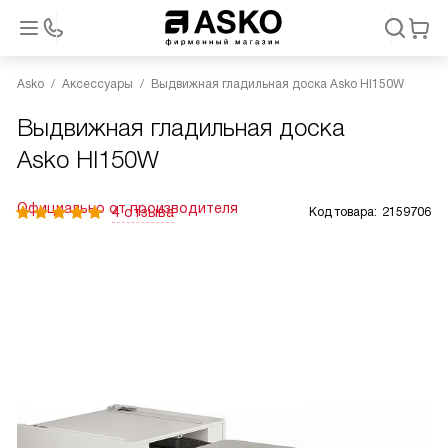
Asko
Аксессуары
Выдвижная гладильная доска Asko HI150W
Выдвижная гладильная доска
Asko HI150W
Официально от производителя
4 отзыва
Код товара:
2159706