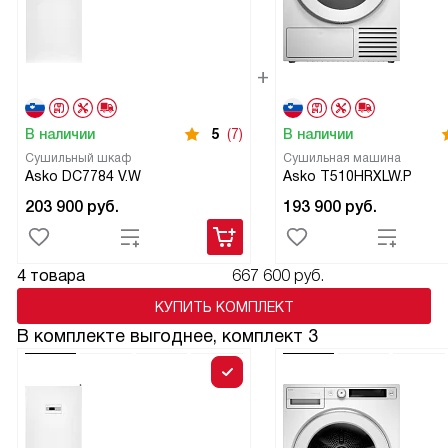
В наличии
5
(7)
В наличии
Сушильный шкаф
Сушильная машина
Asko DC7784 V.W
Asko T510HRXLW.P
203 900
руб.
193 900
руб.
4 товара
667 600 руб.
КУПИТЬ КОМПЛЕКТ
В комплекте выгоднее, комплект 3