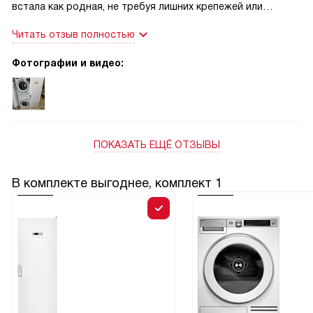
встала как родная, не требуя лишних крепежей или
сложной установки. Поверхность большая и устойчивая,
Читать отзыв полностью
можно спокойно гладить даже постельное белье, не
боясь, что конструкция сложится. Белый цвет смотрится
Фотографии и видео:
очень эстетично и свежо, отлично вписывается в
интерьер.
ПОКАЗАТЬ ЕЩЁ ОТЗЫВЫ
В комплекте выгоднее, комплект 1