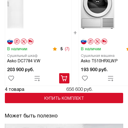
В наличии
5
(7)
В наличии
Сушильный шкаф
Сушильная машина
Asko DC7784 V.W
Asko T510HRXLW.P
203 900
руб.
193 900
руб.
4 товара
656 600 руб.
КУПИТЬ КОМПЛЕКТ
Может быть полезно