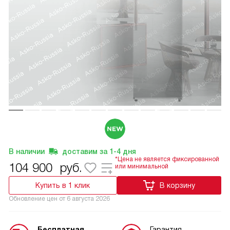
В наличии
доставим за
1-4
дня
*Цена не является фиксированной
104 900
руб.
или минимальной
Купить в 1 клик
В корзину
Обновление цен от
6 августа 2026
Бесплатная
Гарантия