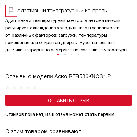
Адаптивный температурный контроль
Адаптивный температурный контроль автоматически
регулирует охлаждение холодильника в зависимости
от различных факторов: загрузки, температуры
помещения или открытой дверцы. Чувствительные
датчики непрерывно замеряют показатели температуры
внутри камеры и анализируют данные. На их основе
система решает, какое количество холода должно быть
произведено для поддержания идеального
Отзывы о модели Аско RFR586KNCS1.P
микроклимата.
ОСТАВИТЬ ОТЗЫВ
Отзывов пока нет, Ваш отзыв может стать первым.
С этим товаром сравнивают