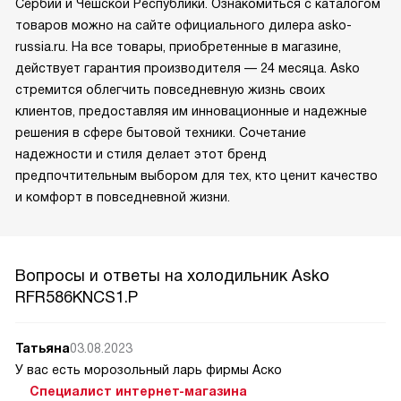
Сербии и Чешской Республики. Ознакомиться с каталогом
товаров можно на сайте официального дилера asko-
russia.ru. На все товары, приобретенные в магазине,
действует гарантия производителя — 24 месяца. Asko
стремится облегчить повседневную жизнь своих
клиентов, предоставляя им инновационные и надежные
решения в сфере бытовой техники. Сочетание
надежности и стиля делает этот бренд
предпочтительным выбором для тех, кто ценит качество
и комфорт в повседневной жизни.
Вопросы и ответы на холодильник Asko
RFR586KNCS1.P
Татьяна
03.08.2023
У вас есть морозольный ларь фирмы Аско
Специалист интернет-магазина