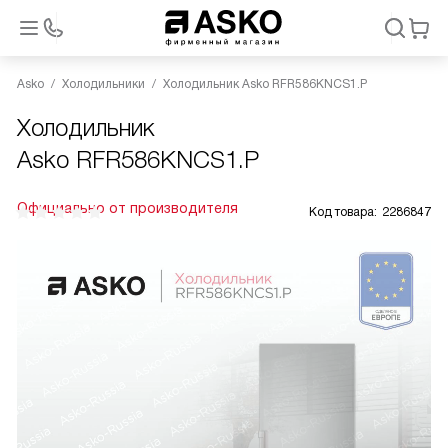
Asko
Холодильники
Холодильник Asko RFR586KNCS1.P
Холодильник
Asko RFR586KNCS1.P
Официально от производителя
Код товара:
2286847