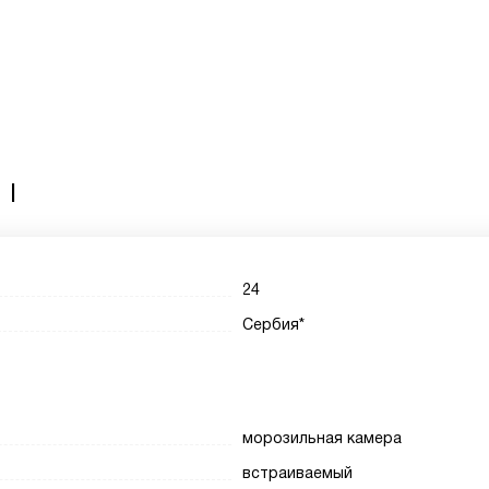
 I
24
Сербия*
морозильная камера
встраиваемый