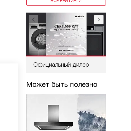
ВСЕ РЕЙТИНГИ
Официальный дилер
Проф
Может быть полезно