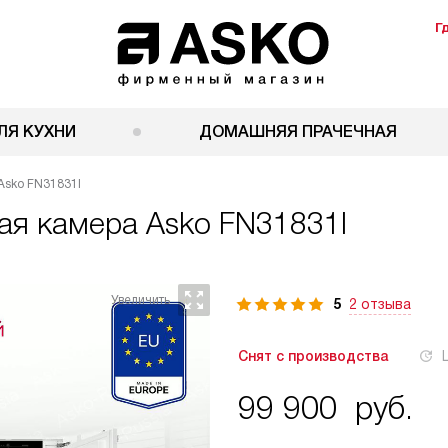
Г
ЛЯ КУХНИ
ДОМАШНЯЯ ПРАЧЕЧНАЯ
Asko FN31831I
ая камера
Asko FN31831I
5
2 отзыва
Снят с производства
99 900
руб.