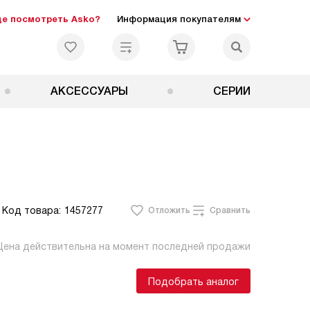
де посмотреть Asko?
Информация покупателям
АКСЕССУАРЫ
СЕРИИ
Код товара:
1457277
Отложить
Сравнить
Цена действительна на момент последней продажи
Подобрать аналог