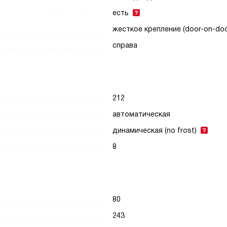
есть
жесткое крепление (door-on-doo
справа
212
автоматическая
динамическая (no frost)
8
80
243