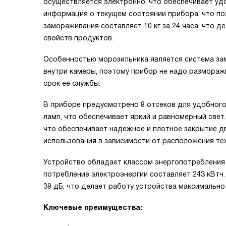
осуществляется электронно, что обеспечивает уд
информация о текущем состоянии прибора, что п
замораживания составляет 10 кг за 24 часа, что 
свойств продуктов.
Особенностью морозильника является система за
внутри камеры, поэтому прибор не надо разморажи
срок ее службы.
В приборе предусмотрено 8 отсеков для удобног
ламп, что обеспечивает яркий и равномерный свет
что обеспечивает надежное и плотное закрытие д
использования в зависимости от расположения те
Устройство обладает классом энергопотребления 
потребление электроэнергии составляет 243 кВтч
39 дБ, что делает работу устройства максимальн
Ключевые преимущества: