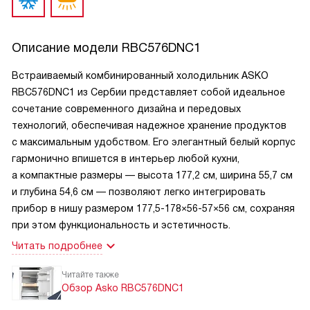
Описание модели
RBC576DNC1
Встраиваемый комбинированный холодильник ASKO
RBC576DNC1 из Сербии представляет собой идеальное
сочетание современного дизайна и передовых
технологий, обеспечивая надежное хранение продуктов
с максимальным удобством. Его элегантный белый корпус
гармонично впишется в интерьер любой кухни,
а компактные размеры — высота 177,2 см, ширина 55,7 см
и глубина 54,6 см — позволяют легко интегрировать
прибор в нишу размером 177,5-178×56-57×56 см, сохраняя
при этом функциональность и эстетичность.
Читать подробнее
Читайте также
Обзор Asko RBC576DNC1