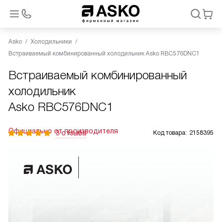
Asko
Холодильники
Встраиваемый комбинированный холодильник Asko RBC576DNC1
Встраиваемый комбинированный
холодильник
Asko RBC576DNC1
Официально от производителя
3 отзыва
Код товара:
2158395