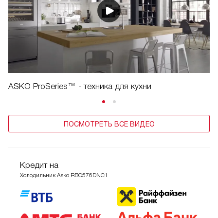
ASKO ProSeries™ - техника для кухни
ПОСМОТРЕТЬ ВСЕ ВИДЕО
Кредит на
Холодильник Asko RBC576DNC1