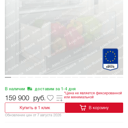
В наличии
доставим за
1-4
дня
*Цена не является фиксированной
159 900
руб.
или минимальной
Купить в 1 клик
В корзину
Обновление цен от
7 августа 2026