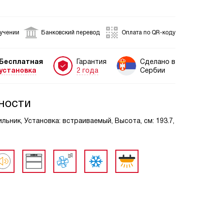
лучении
Банковский перевод
Оплата по QR-коду
Бесплатная
Гарантия
Сделано в
установка
2 года
Сербии
ности
ьник, Установка: встраиваемый, Высота, см: 193.7,