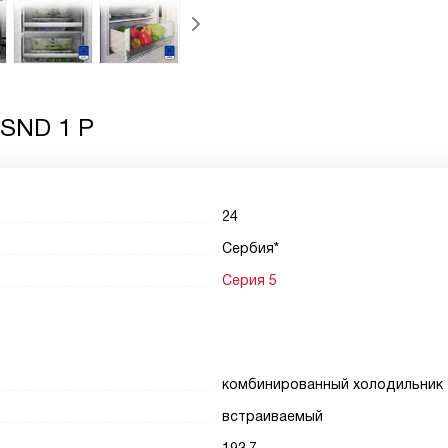
 SND 1 P
24
Сербия*
Серия 5
комбинированный холодильник
встраиваемый