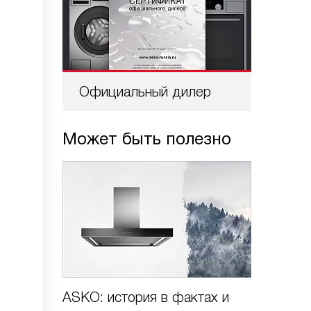
Официальный дилер
Проф
Может быть полезно
ASKO: история в фактах и
Виды х