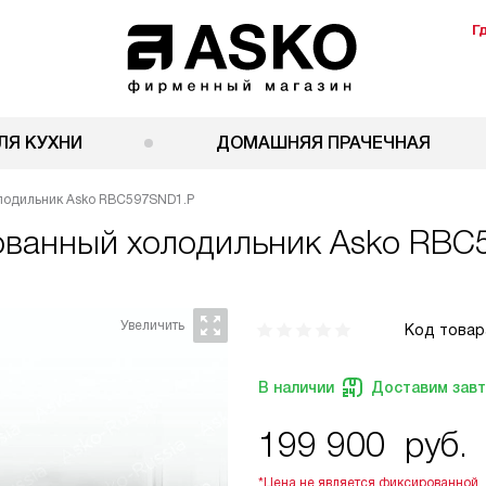
Г
ЛЯ КУХНИ
ДОМАШНЯЯ ПРАЧЕЧНАЯ
лодильник Asko RBC597SND1.P
ованный холодильник
Asko RBC
Код товар
В наличии
Доставим зав
199 900
руб.
*Цена не является фиксированной