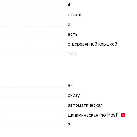
4
стекло
3
есть
с деревянной крышкой
Есть
66
снизу
автоматическая
динамическая (no frost)
3