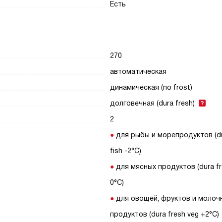
Есть
270
автоматическая
динамическая (no frost)
долговечная (dura fresh)
2
для рыбы и морепродуктов (du
fish -2°C)
для мясных продуктов (dura f
0°C)
для овощей, фруктов и молоч
продуктов (dura fresh veg +2°C)