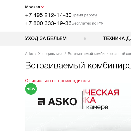
Москва
+7 495 212-14-30
Время работы
+7 800 333-19-36
Бесплатно по РФ
УХОД ЗА БЕЛЬЁМ
ТЕХНИКА Д
Asko
Холодильники
Встраиваемый комбинированный хо
Встраиваемый комбинир
Официально от производителя