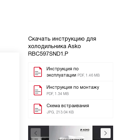
Скачать инструкцию для
холодильника
Asko
RBC597SND1.P
Инструкция по
эксплуатации
PDF, 1.46 MB
Инструкция по монтажу
PDF, 1.34 MB
Схема встраивания
JPG, 213.04 KB