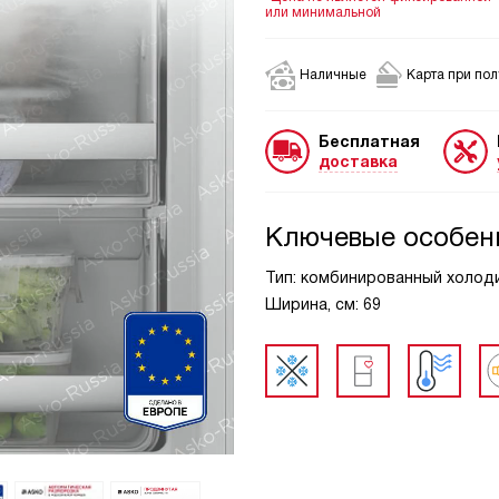
или минимальной
Наличные
Карта при по
Бесплатная
доставка
Ключевые особен
Тип: комбинированный холодил
Ширина, см: 69