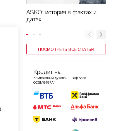
ASKO: история в фактах и
Бренд 
датах
премии 
ПОСМОТРЕТЬ ВСЕ СТАТЬИ
Кредит на
Компактный духовой шкаф Asko
OCSM8487A1
)