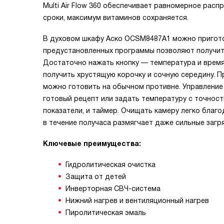
Multi Air Flow 360 обеспечивает равномерное рас
сроки, максимум витаминов сохраняется.
В духовом шкафу Аско OCSM8487A1 можно приготов
предустановленных программы позволяют получить б
Достаточно нажать кнопку — температура и время
получить хрустящую корочку и сочную середину. П
можно готовить на обычном противне. Управление
готовый рецепт или задать температуру с точност
показатели, и таймер. Очищать камеру легко благ
в течение получаса размягчает даже сильные загр
Ключевые преимущества:
Гидролитическая очистка
Защита от детей
Инверторная СВЧ-система
Нижний нагрев и вентиляционный нагрев
Пиролитическая эмаль