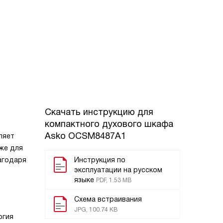
Скачать инструкцию для
компактного духового шкафа
Asko OCSM8487A1
ляет
же для
агодаря
Инструкция по
эксплуатации на русском
языке
PDF, 1.53 MB
Схема встраивания
JPG, 100.74 KB
огия