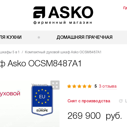
Г
ЛЯ КУХНИ
ДОМАШНЯЯ ПРАЧЕЧНАЯ
шкафы 5 в 1
Компактный духовой шкаф Asko OCSM8487A1
аф
Asko OCSM8487A1
5
3 отзыва
Снят с производства
269 900
руб.