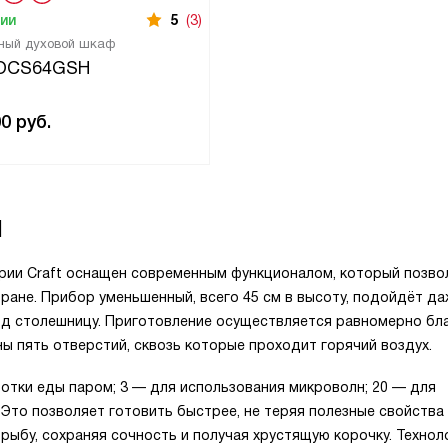
чии
5
(3)
ный духовой шкаф
 OCS64GSH
00
руб.
1
рии Craft оснащен современным функционалом, который позво
ране. Прибор уменьшенный, всего 45 см в высоту, подойдёт да
 под столешницу. Приготовление осуществляется равномерно бл
ены пять отверстий, сквозь которые проходит горячий воздух.
отки еды паром; 3 — для использования микроволн; 20 — для
Это позволяет готовить быстрее, не теряя полезные свойства
и рыбу, сохраняя сочность и получая хрустящую корочку. Технол