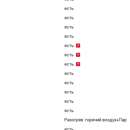
есть
есть
есть
есть
есть
есть
есть
есть
есть
есть
есть
есть
Разогрев: горячий воздух+Пар
есть