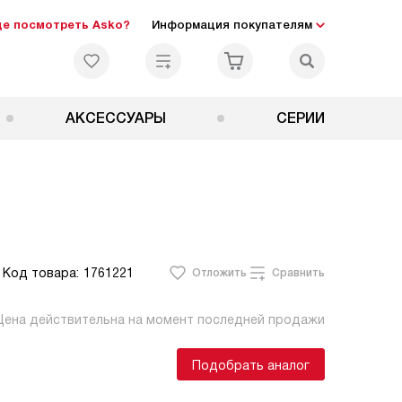
де посмотреть Asko?
Информация покупателям
АКСЕССУАРЫ
СЕРИИ
Код товара:
1761221
Отложить
Сравнить
Цена действительна на момент последней продажи
Подобрать аналог