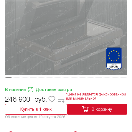
В наличии
Доставим завтра
*Цена не является фиксированной
246 900
руб.
или минимальной
Купить в 1 клик
В корзину
Обновление цен от
10 августа 2026