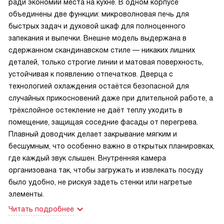
ради экономии места на кухне. В одном корпусе
объединены две функции: микроволновая печь для
быстрых задач и духовой шкаф для полноценного
запекания и выпечки. Внешне модель выдержана в
сдержанном скандинавском стиле — никаких лишних
деталей, только строгие линии и матовая поверхность,
устойчивая к появлению отпечатков. Дверца с
технологией охлаждения остаётся безопасной для
случайных прикосновений даже при длительной работе, а
трёхслойное остекление не даёт теплу уходить в
помещение, защищая соседние фасады от перегрева.
Плавный доводчик делает закрывание мягким и
бесшумным, что особенно важно в открытых планировках,
где каждый звук слышен. Внутренняя камера
организована так, чтобы загружать и извлекать посуду
было удобно, не рискуя задеть стенки или нагретые
элементы.
Читать подробнее