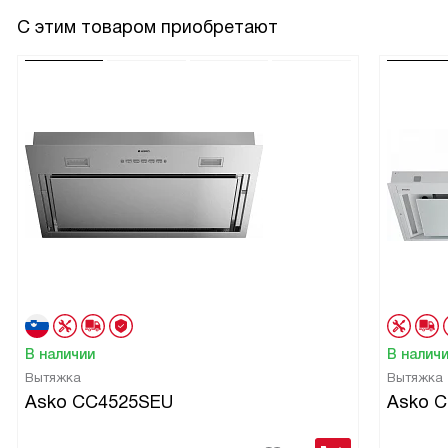
С этим товаром приобретают
В наличии
В налич
Вытяжка
Вытяжка
Asko CC4525SEU
Asko 