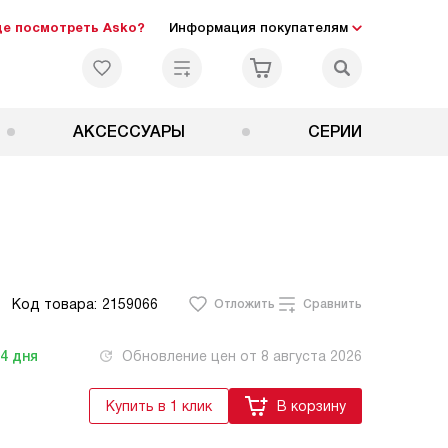
де посмотреть Asko?
Информация покупателям
АКСЕССУАРЫ
СЕРИИ
Код товара:
2159066
Отложить
Сравнить
-4
дня
Обновление цен от
8 августа 2026
Купить в 1 клик
В корзину