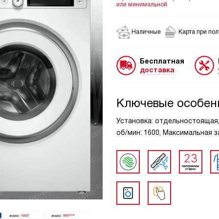
или минимальной
Наличные
Карта при по
Бесплатная
доставка
Ключевые особен
Установка: отдельностоящая, В
об/мин: 1600, Максимальная за