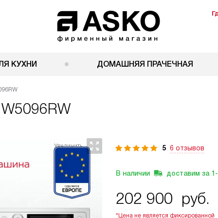
Г
ЛЯ КУХНИ
ДОМАШНЯЯ ПРАЧЕЧНАЯ
5096RW
o W5096RW
5
6 отзывов
В наличии
доставим за
1
202 900
руб.
*Цена не является фиксированной