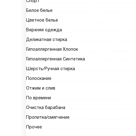
Спорт
Белое белье
Цветное белье
Верхняя одежда
Деликатная стирка
Гипоаллергенная Хлопок
Гипоаллергенная Синтетика
Шерсть/Ручная стирка
Полоскание
Отжим и слив
По времени
Очистка барабана
Пропитка/смягчение
Прочее