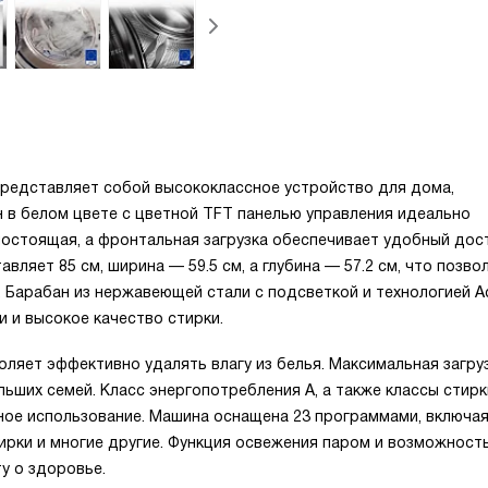
представляет собой высококлассное устройство для дома,
н в белом цвете с цветной TFT панелью управления идеально
ностоящая, а фронтальная загрузка обеспечивает удобный дост
ляет 85 см, ширина — 59.5 см, а глубина — 57.2 см, что позво
 Барабан из нержавеющей стали с подсветкой и технологией Ac
 и высокое качество стирки.
оляет эффективно удалять влагу из белья. Максимальная загру
льших семей. Класс энергопотребления A, а также классы стирк
ное использование. Машина оснащена 23 программами, включа
тирки и многие другие. Функция освежения паром и возможност
у о здоровье.