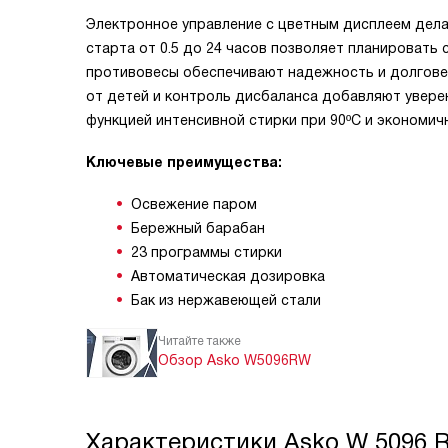
Электронное управление с цветным дисплеем дела
старта от 0.5 до 24 часов позволяет планировать
противовесы обеспечивают надежность и долгове
от детей и контроль дисбаланса добавляют увере
функцией интенсивной стирки при 90ºC и экономи
Ключевые преимущества:
Освежение паром
Бережный барабан
23 программы стирки
Автоматическая дозировка
Бак из нержавеющей стали
Читайте также
Обзор Asko W5096RW
Характеристики
Asko W 5096 