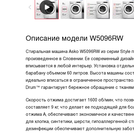
Описание модели
W5096RW
Стиральная машина Asko W5096RW из серии Style 
произведенное в Словении. Ее современный дизай
вписывается в любой интерьер. Установка отдель
барабану объемом 60 литров. Высота машины состав
идеально вписаться в ограниченное пространство.
Drum™ гарантирует бережное обращение с тканями
Скорость отжима достигает 1600 об/мин, что позв
составляет 9 кг, что делает ее подходящей для бо
отжима A, обеспечивают экономичное и качествен
для хлопка, синтетики, шерсти, гипоаллергенной с
дезинфекции обеспечивают дополнительную забот