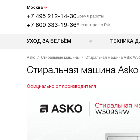
Москва
+7 495 212-14-30
Время работы
+7 800 333-19-36
Бесплатно по РФ
УХОД ЗА БЕЛЬЁМ
ТЕХНИКА Д
Asko
Стиральные машины
Стиральная машина Asko W
Стиральная машина
Ask
Официально от производителя