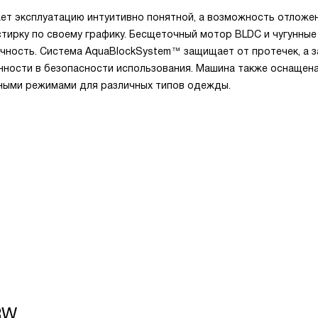
ет эксплуатацию интуитивно понятной, а возможность отложе
 стирку по своему графику. Бесщеточный мотор BLDC и чугунные
чность. Система AquaBlockSystem™ защищает от протечек, а 
нности в безопасности использования. Машина также оснащен
чными режимами для различных типов одежды.
RW