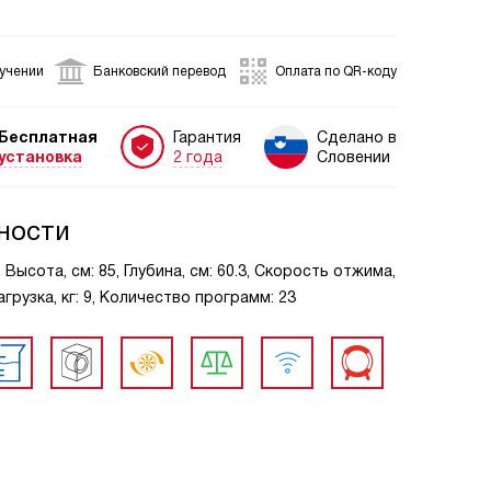
лучении
Банковский перевод
Оплата по QR-коду
Бесплатная
Гарантия
Сделано в
установка
2 года
Словении
ности
ысота, см: 85, Глубина, см: 60.3, Скорость отжима,
грузка, кг: 9, Количество программ: 23