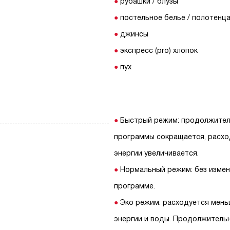
рубашки / блузы
постельное белье / полотенц
джинсы
экспресс (pro) хлопок
пух
Быстрый режим: продолжите
программы сокращается, расхо
энергии увеличивается.
Нормальный режим: без измен
программе.
Эко режим: расходуется мен
энергии и воды. Продолжитель