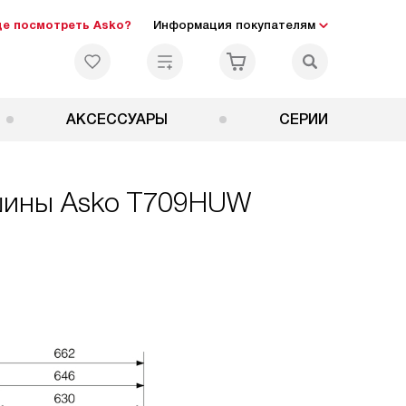
де посмотреть Asko?
Информация покупателям
АКСЕССУАРЫ
СЕРИИ
ашины Asko T709HUW