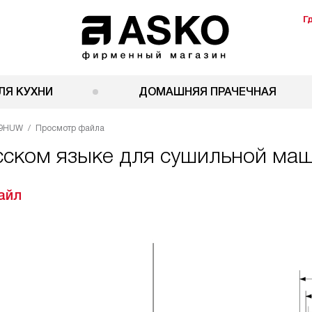
Г
ЛЯ КУХНИ
ДОМАШНЯЯ ПРАЧЕЧНАЯ
09HUW
Просмотр файла
усском языке для сушильной м
айл