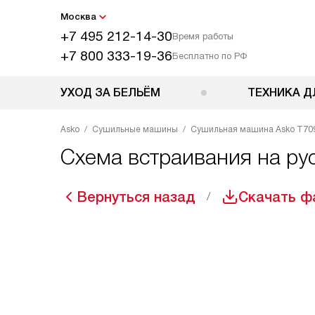
Москва
+7 495 212-14-30
Время работы
+7 800 333-19-36
Бесплатно по РФ
УХОД ЗА БЕЛЬЁМ
ТЕХНИКА Д
Asko
Сушильные машины
Сушильная машина Asko T7
Схема встраивания на р
Вернуться назад
Скачать ф