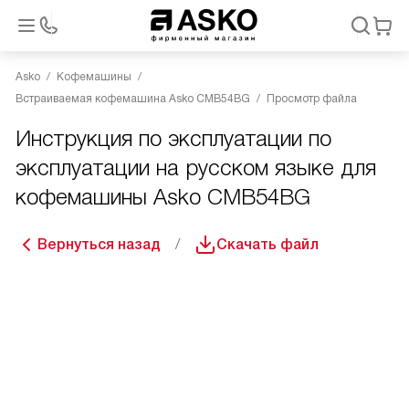
Asko
Кофемашины
Встраиваемая кофемашина Asko CMB54BG
Просмотр файла
Инструкция по эксплуатации по
эксплуатации на русском языке для
кофемашины Asko CMB54BG
Вернуться назад
Скачать файл