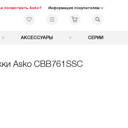
де посмотреть Asko?
Информация покупателям
АКСЕССУАРЫ
СЕРИИ
яжки Asko CBB761SSC