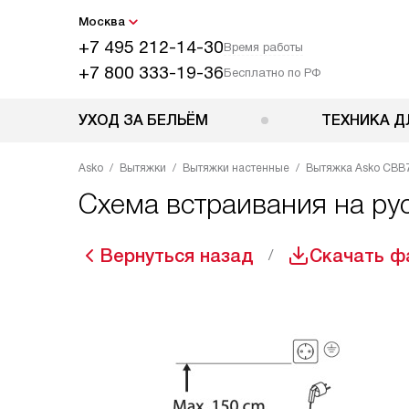
Москва
+7 495 212-14-30
Время работы
+7 800 333-19-36
Бесплатно по РФ
УХОД ЗА БЕЛЬЁМ
ТЕХНИКА Д
Asko
Вытяжки
Вытяжки настенные
Вытяжка Asko CBB
Схема встраивания на ру
Вернуться назад
Скачать ф