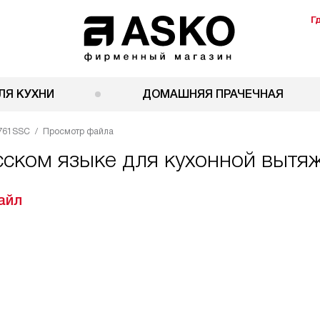
Г
ЛЯ КУХНИ
ДОМАШНЯЯ ПРАЧЕЧНАЯ
761SSC
Просмотр файла
сском языке для кухонной выт
айл