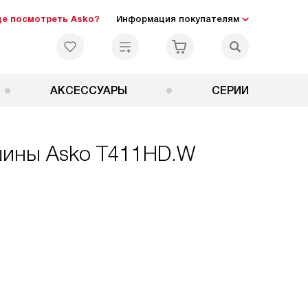
де посмотреть Asko?
Информация покупателям
АКСЕССУАРЫ
СЕРИИ
шины Asko T411HD.W