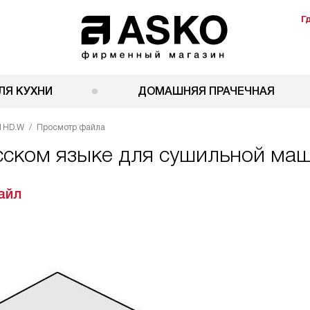
Г
ЛЯ КУХНИ
ДОМАШНЯЯ ПРАЧЕЧНАЯ
1HD.W
Просмотр файла
усском языке для сушильной ма
айл