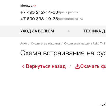
Москва
+7 495 212-14-30
Время работы
+7 800 333-19-36
Бесплатно по РФ
УХОД ЗА БЕЛЬЁМ
ТЕХНИКА Д
Asko
Сушильные машины
Сушильная машина Asko T41
Схема встраивания на р
Вернуться назад
Скачать ф