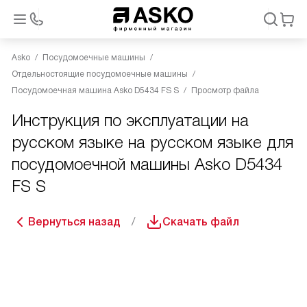
Asko
Посудомоечные машины
Отдельностоящие посудомоечные машины
Посудомоечная машина Asko D5434 FS S
Просмотр файла
Инструкция по эксплуатации на
русском языке на русском языке для
посудомоечной машины Asko D5434
FS S
Вернуться назад
Скачать файл