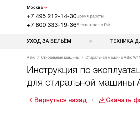
Москва
+7 495 212-14-30
Время работы
+7 800 333-19-36
Бесплатно по РФ
УХОД ЗА БЕЛЬЁМ
ТЕХНИКА Д
Asko
Стиральные машины
Стиральная машина Asko W4
Инструкция по эксплуатац
для стиральной машины 
Вернуться назад
Скачать ф