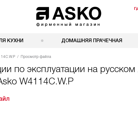
Г
ЛЯ КУХНИ
ДОМАШНЯЯ ПРАЧЕЧНАЯ
114C.W.P
Просмотр файла
ии по эксплуатации на русском
Asko W4114C.W.P
айл