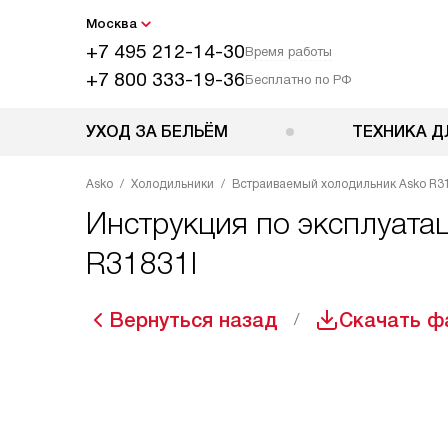
Москва
+7 495 212-14-30
Время работы
+7 800 333-19-36
Бесплатно по РФ
УХОД ЗА БЕЛЬЁМ
ТЕХНИКА Д
Asko
Холодильники
Встраиваемый холодильник Asko R3
Инструкция по эксплуата
R31831I
Вернуться назад
Скачать ф