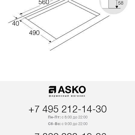
+7 495 212-14-30
Пн-Пт:
с 8:00 до 22:00
Сб-Вс:
с 9:00 до 22:00