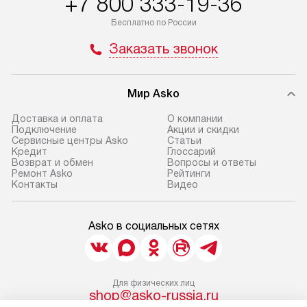
+7 800 333-19-36
Бесплатно по России
Заказать звонок
Мир Asko
Доставка и оплата
О компании
Подключение
Акции и скидки
Сервисные центры Asko
Статьи
Кредит
Глоссарий
Возврат и обмен
Вопросы и ответы
Ремонт Asko
Рейтинги
Контакты
Видео
Asko в социальных сетях
Для физических лиц
shop@asko-russia.ru