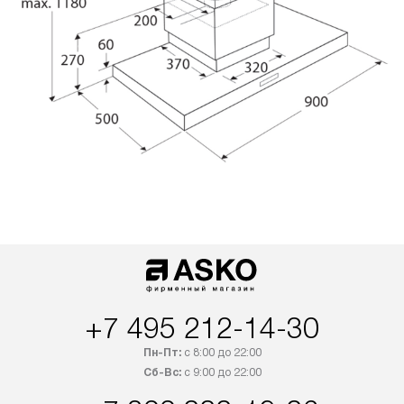
+7 495 212-14-30
Пн-Пт:
с 8:00 до 22:00
Сб-Вс:
с 9:00 до 22:00