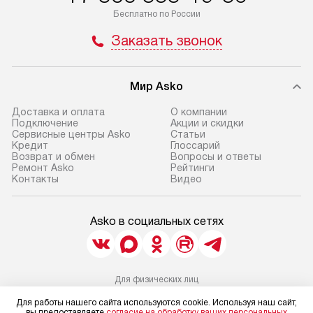
Бесплатно по России
Заказать звонок
Мир Asko
Доставка и оплата
О компании
Подключение
Акции и скидки
Сервисные центры Asko
Статьи
Кредит
Глоссарий
Возврат и обмен
Вопросы и ответы
Ремонт Asko
Рейтинги
Контакты
Видео
Asko в социальных сетях
Для физических лиц
shop@asko-russia.ru
Для работы нашего сайта используются cookie. Используя наш сайт,
Для юридических лиц
вы предоставляете
согласие на обработку ваших персональных