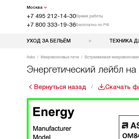
Москва
+7 495 212-14-30
Время работы
+7 800 333-19-36
Бесплатно по РФ
УХОД ЗА БЕЛЬЁМ
ТЕХНИКА Д
Asko
Микроволновые печи
Встраиваемая микроволновая
Энергетический лейбл на
Вернуться назад
Скачать ф