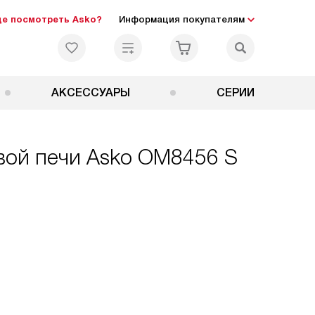
де посмотреть Asko?
Информация покупателям
АКСЕССУАРЫ
СЕРИИ
вой печи Asko OM8456 S