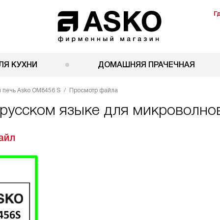
Г
ЛЯ КУХНИ
ДОМАШНЯЯ ПРАЧЕЧНАЯ
 печь Asko OM8456 S
Просмотр файла
 русском языке для микроволно
айл