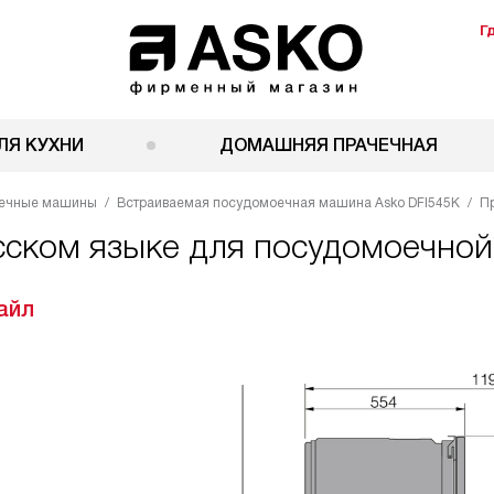
Г
ЛЯ КУХНИ
ДОМАШНЯЯ ПРАЧЕЧНАЯ
оечные машины
Встраиваемая посудомоечная машина Asko DFI545K
П
сском языке для посудомоечно
айл