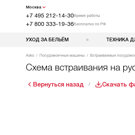
Москва
+7 495 212-14-30
Время работы
+7 800 333-19-36
Бесплатно по РФ
УХОД ЗА БЕЛЬЁМ
ТЕХНИКА Д
Asko
Посудомоечные машины
Встраиваемые посудом
Схема встраивания на ру
Вернуться назад
Скачать ф