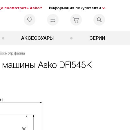
де посмотреть Asko?
Информация покупателям
АКСЕССУАРЫ
СЕРИИ
росмотр файла
й машины Asko DFI545K