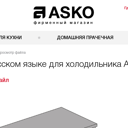
Г
ЛЯ КУХНИ
ДОМАШНЯЯ ПРАЧЕЧНАЯ
росмотр файла
усском языке для холодильника
айл