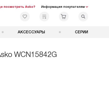
де посмотреть Asko?
Информация покупателям
АКСЕССУАРЫ
СЕРИИ
 Asko WCN15842G