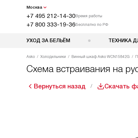
Москва
+7 495 212-14-30
Время работы
+7 800 333-19-36
Бесплатно по РФ
УХОД ЗА БЕЛЬЁМ
ТЕХНИКА Д
Asko
Холодильники
Винный шкаф Asko WCN15842G
П
Схема встраивания на р
Вернуться назад
Скачать ф