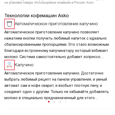
на упаковке товара. Используемое название в России: Аско
Технологии кофемашин Asko
Автоматическое приготовление капучино
Автоматическое приготовление капучино позволяет
нажатием кнопки получить любимый напиток с идеально
сбалансированными пропорциями. Это стало возможным
благодаря встроенному капучинатору, который взбивает
молоко. Система самостоятельно добавит эспрессо
и молочную пену в классическом соотношении 1/3 к 2/3.
Капучино
Затем начнётся промывка трубочек.
Автоматическое приготовление капучино. Достаточно
выбрать любимый рецепт на панели управления, и умный
автомат сам и кофе сварит, и взобьет плотную пену, и
соединит одно с другим. Только не забывайте добавлять
молоко в специально предназначенный для этого
контейнер.