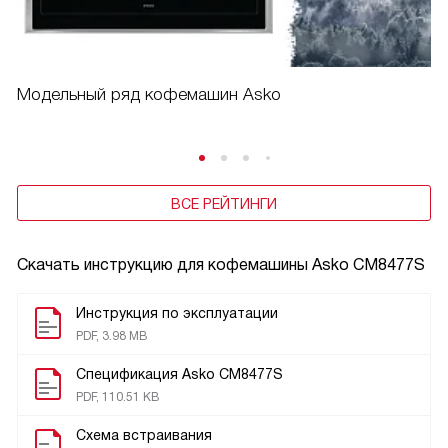
Модельный ряд кофемашин Asko
ВСЕ РЕЙТИНГИ
Скачать инструкцию для кофемашины
Asko CM8477S
Инструкция по эксплуатации
PDF, 3.98 MB
Спецификация Asko CM8477S
PDF, 110.51 KB
Схема встраивания