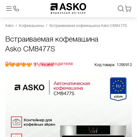
Asko
Кофемашины
Встраиваемая кофемашина Asko CM8477S
Встраиваемая кофемашина
Asko CM8477S
Официально от производителя
2 отзыва
Код товара:
1295912