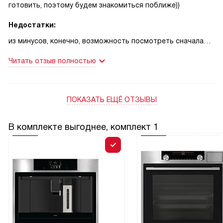
готовить, поэтому будем знакомиться поближе))
Недостатки:
из минусов, конечно, возможность посмотреть сначала
вживую, у этого магазина только интернет площадка, это
Читать отзыв полностью
очень жаль, было опасненько покупать неизвесность, но в
моем случае, хорошо, что мне все понравилось
ПОКАЗАТЬ ЕЩЁ ОТЗЫВЫ
В комплекте выгоднее, комплект 1