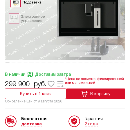
В наличии
Доставим завтра
*Цена не является фиксированной
299 900
руб.
или минимальной
Купить в 1 клик
В корзину
Обновление цен от
9 августа 2026
Бесплатная
Гарантия
доставка
2 года