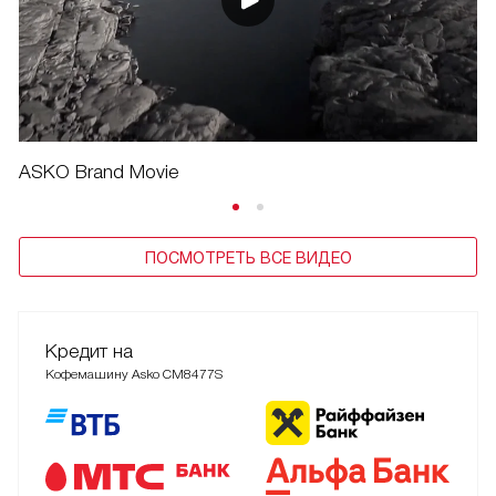
ASKO Brand Movie
ПОСМОТРЕТЬ ВСЕ ВИДЕО
Кредит на
Кофемашину Asko CM8477S