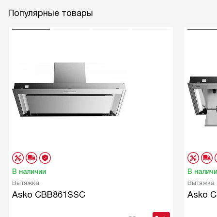
Популярные товары
В наличии
В налич
Вытяжка
Вытяжка
Asko CBB861SSC
Asko 