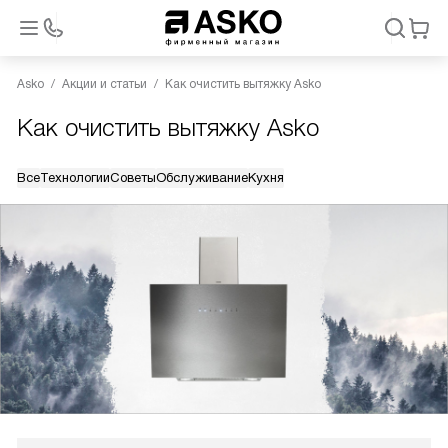
Asko
Акции и статьи
Как очистить вытяжку Asko
Как очистить вытяжку Asko
Все
Технологии
Советы
Обслуживание
Кухня