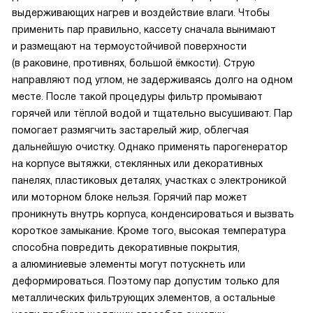
выдерживающих нагрев и воздействие влаги. Чтобы
применить пар правильно, кассету сначала вынимают
и размещают на термоустойчивой поверхности
(в раковине, противнях, большой ёмкости). Струю
направляют под углом, не задерживаясь долго на одном
месте. После такой процедуры фильтр промывают
горячей или тёплой водой и тщательно высушивают. Пар
помогает размягчить застарелый жир, облегчая
дальнейшую очистку. Однако применять парогенератор
на корпусе вытяжки, стеклянных или декоративных
панелях, пластиковых деталях, участках с электроникой
или моторном блоке нельзя. Горячий пар может
проникнуть внутрь корпуса, конденсироваться и вызвать
короткое замыкание. Кроме того, высокая температура
способна повредить декоративные покрытия,
а алюминиевые элементы могут потускнеть или
деформироваться. Поэтому пар допустим только для
металлических фильтрующих элементов, а остальные