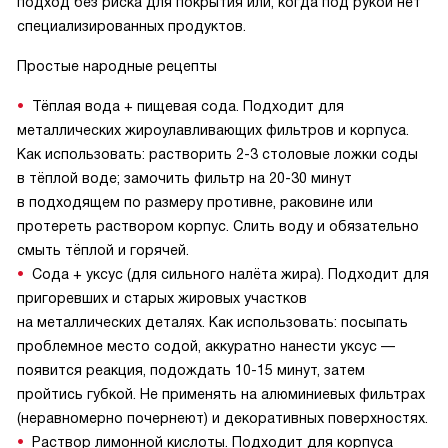
подход без риска для покрытия или, когда под рукой нет
специализированных продуктов.
Простые народные рецепты
Тёплая вода + пищевая сода. Подходит для
металлических жироулавливающих фильтров и корпуса.
Как использовать: растворить 2-3 столовые ложки соды
в тёплой воде; замочить фильтр на 20-30 минут
в подходящем по размеру противне, раковине или
протереть раствором корпус. Слить воду и обязательно
смыть тёплой и горячей.
Сода + уксус (для сильного налёта жира). Подходит для
пригоревших и старых жировых участков
на металлических деталях. Как использовать: посыпать
проблемное место содой, аккуратно нанести уксус —
появится реакция, подождать 10-15 минут, затем
пройтись губкой. Не применять на алюминиевых фильтрах
(неравномерно почернеют) и декоративных поверхностях.
Раствор лимонной кислоты. Подходит для корпуса