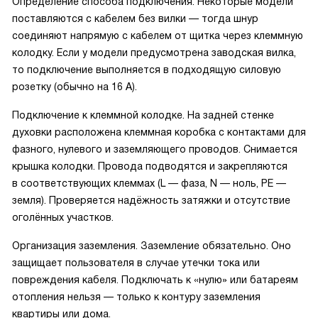
Определение способа подключения. Некоторые модели
поставляются с кабелем без вилки — тогда шнур
соединяют напрямую с кабелем от щитка через клеммную
колодку. Если у модели предусмотрена заводская вилка,
то подключение выполняется в подходящую силовую
розетку (обычно на 16 А).
Подключение к клеммной колодке. На задней стенке
духовки расположена клеммная коробка с контактами для
фазного, нулевого и заземляющего проводов. Снимается
крышка колодки. Провода подводятся и закрепляются
в соответствующих клеммах (L — фаза, N — ноль, PE —
земля). Проверяется надёжность затяжки и отсутствие
оголённых участков.
Организация заземления. Заземление обязательно. Оно
защищает пользователя в случае утечки тока или
повреждения кабеля. Подключать к «нулю» или батареям
отопления нельзя — только к контуру заземления
квартиры или дома.