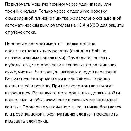
Подключать мощную технику через удлинитель или
тройник нельзя. Только через отдельную розетку
с выделенной линией от щитка, желательно оснащённой
автоматическим выключателем на 16 А и УЗО для защиты
от утечек тока.
Проверьте совместимость — вилка должна
соответствовать типу розетки (стандарт Schuko
с заземляющими контактами). Осмотрите контакты
и убедитесь, что обе части штепсельного соединения
сухие, чистые, без трещин, нагара и следов перегрева.
Возьмитесь за корпус вилки (не за кабель!) и ровно
воткните её в розетку. При перекосе контакты могут
нагреваться. Вставляйте до упора, вилка должна войти
полностью, чтобы заземление и фазы имели надёжный
контакт. Проверьте устойчивость, если вилка болтается
или розетка искрит, эксплуатацию следует прекратить
и вызвать электрика.