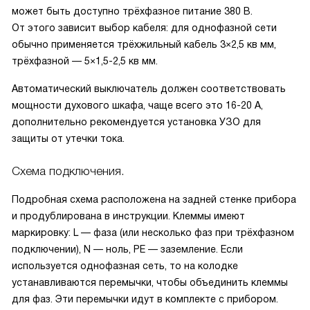
может быть доступно трёхфазное питание 380 В.
От этого зависит выбор кабеля: для однофазной сети
обычно применяется трёхжильный кабель 3×2,5 кв мм,
трёхфазной — 5×1,5-2,5 кв мм.
Автоматический выключатель должен соответствовать
мощности духового шкафа, чаще всего это 16-20 А,
дополнительно рекомендуется установка УЗО для
защиты от утечки тока.
Схема подключения.
Подробная схема расположена на задней стенке прибора
и продублирована в инструкции. Клеммы имеют
маркировку: L — фаза (или несколько фаз при трёхфазном
подключении), N — ноль, PE — заземление. Если
используется однофазная сеть, то на колодке
устанавливаются перемычки, чтобы объединить клеммы
для фаз. Эти перемычки идут в комплекте с прибором.