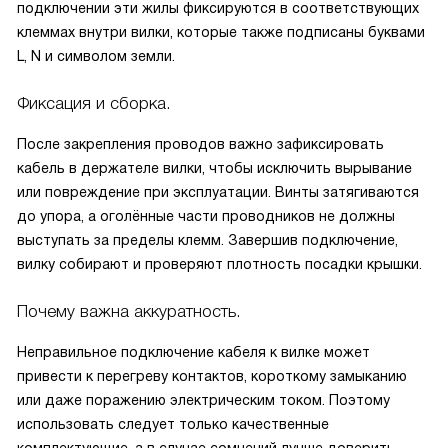
подключении эти жилы фиксируются в соответствующих
клеммах внутри вилки, которые также подписаны буквами
L, N и символом земли.
Фиксация и сборка.
После закрепления проводов важно зафиксировать
кабель в держателе вилки, чтобы исключить вырывание
или повреждение при эксплуатации. Винты затягиваются
до упора, а оголённые части проводников не должны
выступать за пределы клемм. Завершив подключение,
вилку собирают и проверяют плотность посадки крышки.
Почему важна аккуратность.
Неправильное подключение кабеля к вилке может
привести к перегреву контактов, короткому замыканию
или даже поражению электрическим током. Поэтому
использовать следует только качественные
комплектующие, а в случае сомнений лучше доверить