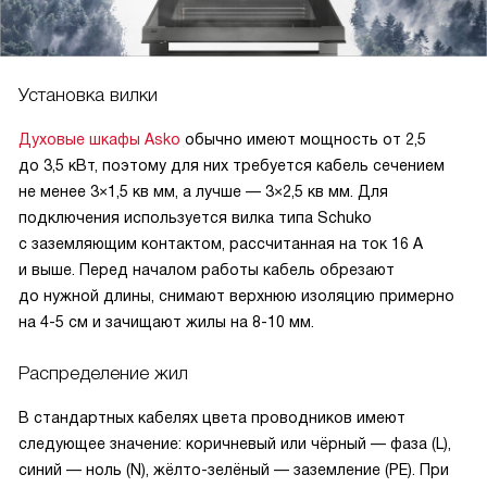
Установка вилки
Духовые шкафы Asko
обычно имеют мощность от 2,5
до 3,5 кВт, поэтому для них требуется кабель сечением
не менее 3×1,5 кв мм, а лучше — 3×2,5 кв мм. Для
подключения используется вилка типа Schuko
с заземляющим контактом, рассчитанная на ток 16 А
и выше. Перед началом работы кабель обрезают
до нужной длины, снимают верхнюю изоляцию примерно
на 4-5 см и зачищают жилы на 8-10 мм.
Распределение жил
В стандартных кабелях цвета проводников имеют
следующее значение: коричневый или чёрный — фаза (L),
синий — ноль (N), жёлто-зелёный — заземление (PE). При