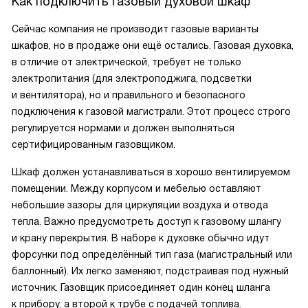
Как подключить газовый духовой шкаф
Сейчас компания не производит газовые варианты
шкафов, но в продаже они ещё остались. Газовая духовка,
в отличие от электрической, требует не только
электропитания (для электроподжига, подсветки
и вентилятора), но и правильного и безопасного
подключения к газовой магистрали. Этот процесс строго
регулируется нормами и должен выполняться
сертифицированным газовщиком.
Шкаф должен устанавливаться в хорошо вентилируемом
помещении. Между корпусом и мебелью оставляют
небольшие зазоры для циркуляции воздуха и отвода
тепла. Важно предусмотреть доступ к газовому шлангу
и крану перекрытия. В наборе к духовке обычно идут
форсунки под определённый тип газа (магистральный или
баллонный). Их легко заменяют, подстраивая под нужный
источник. Газовщик присоединяет один конец шланга
к прибору, а второй к трубе с подачей топлива.