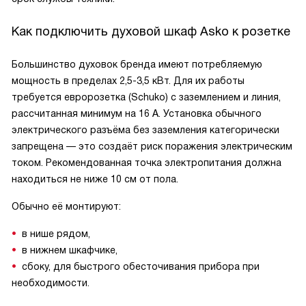
Как подключить духовой шкаф Asko к розетке
Большинство духовок бренда имеют потребляемую
мощность в пределах 2,5-3,5 кВт. Для их работы
требуется евророзетка (Schuko) с заземлением и линия,
рассчитанная минимум на 16 А. Установка обычного
электрического разъёма без заземления категорически
запрещена — это создаёт риск поражения электрическим
током. Рекомендованная точка электропитания должна
находиться не ниже 10 см от пола.
Обычно её монтируют:
в нише рядом,
в нижнем шкафчике,
сбоку, для быстрого обесточивания прибора при
необходимости.