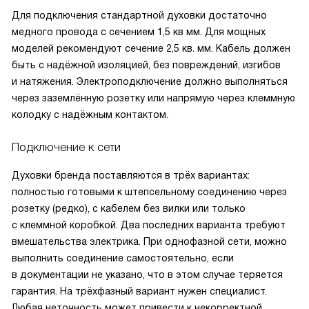
Для подключения стандартной духовки достаточно
медного провода с сечением 1,5 кв мм. Для мощных
моделей рекомендуют сечение 2,5 кв. мм. Кабель должен
быть с надёжной изоляцией, без повреждений, изгибов
и натяжения. Электроподключение должно выполняться
через заземлённую розетку или напрямую через клеммную
колодку с надёжным контактом.
Подключение к сети
Духовки бренда поставляются в трёх вариантах:
полностью готовыми к штепсельному соединению через
розетку (редко), с кабелем без вилки или только
с клеммной коробкой. Два последних варианта требуют
вмешательства электрика. При однофазной сети, можно
выполнить соединение самостоятельно, если
в документации не указано, что в этом случае теряется
гарантия. На трёхфазный вариант нужен специалист.
Любая неточность может привести к некорректной