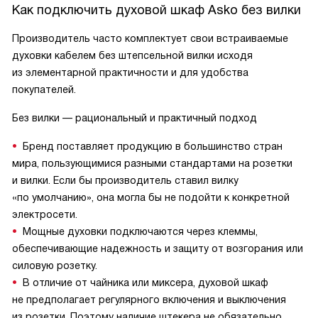
Как подключить духовой шкаф Asko без вилки
Производитель часто комплектует свои встраиваемые
духовки кабелем без штепсельной вилки исходя
из элементарной практичности и для удобства
покупателей.
Без вилки — рациональный и практичный подход
Бренд поставляет продукцию в большинство стран
мира, пользующимися разными стандартами на розетки
и вилки. Если бы производитель ставил вилку
«по умолчанию», она могла бы не подойти к конкретной
электросети.
Мощные духовки подключаются через клеммы,
обеспечивающие надежность и защиту от возгорания или
силовую розетку.
В отличие от чайника или миксера, духовой шкаф
не предполагает регулярного включения и выключения
из розетки. Поэтому наличие штекера не обязательно.