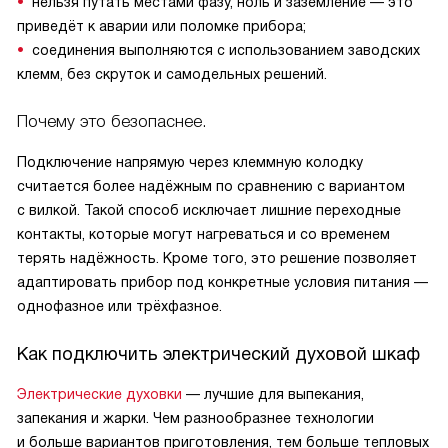
нельзя путать местами фазу, ноль и заземление — это
приведёт к аварии или поломке прибора;
соединения выполняются с использованием заводских
клемм, без скруток и самодельных решений.
Почему это безопаснее.
Подключение напрямую через клеммную колодку
считается более надёжным по сравнению с вариантом
с вилкой. Такой способ исключает лишние переходные
контакты, которые могут нагреваться и со временем
терять надёжность. Кроме того, это решение позволяет
адаптировать прибор под конкретные условия питания —
однофазное или трёхфазное.
Как подключить электрический духовой шкаф
Электрические духовки
— лучшие для выпекания,
запекания и жарки. Чем разнообразнее технологии
и больше вариантов приготовления, тем больше тепловых