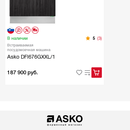
В наличии
5
(3)
Встраиваемая
посудомоечная машина
Asko DFI676GXXL/1
187 900
руб.