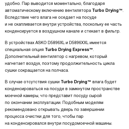
удобно. Пар выводится моментально, благодаря
автоматическому включению вентилятора
Turbo Drying™
.
Вследствие чего влага не оседает на посуде
и не скапливается внутри устройства, поскольку ее часть
конденсируется в воздушном канале и стекает в фильтр.
В устройствах ASKO D5896XL и D5896XXL имеется
специальная опция
Turbo Drying Express™
.
Дополнительный вентилятор с нагревом, который
нагнетает воздух, поэтому продолжительность цикла
сушки сокращается на полчаса.
В случае отсутствия сушки
Turbo Drying™
влага будет
конденсироваться на посуде в замкнутом пространстве
моечной камеры, что представит посуду сырой
по окончании эксплуатации. Подобным моделям
рекомендовано открывать дверь по завершении
процесса очистки для того, чтобы пар
на конденсировался внутри посудомоечной машины.