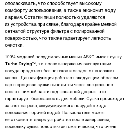
ополаскивать, что способствует высокому
комфорту использования, а также экономит воду
и время. Остатки пищи полностью удаляются
из устройства при сливе, благодаря крайне мелкой
сетчатой структуре фильтра с полированной
поверхностью, что также гарантирует легкость
очистки.
100% моделей посудомоечных машин ASKO имеют сушку
Тurbo Drying™
, т.е. после завершения эксплуатации
посуда предстает без потеков и следов от высохших
капель. Данная функция работает следующим образом:
пар в процессе сушки выводится через специальное
сопло в нижней части под фасадной дверью, что
гарантирует безопасность для мебели. Сушка происходит
за счет нагрева, аккумулируемого посудой в ходе
полоскания горячей водой. Пользователь может
не открывать дверь устройства после завершения,
поскольку сушка полостью автоматическая, что очень