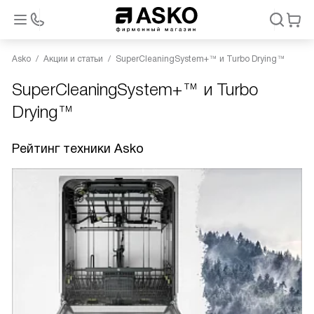
Asko
Акции и статьи
SuperCleaningSystem+™ и Turbo Drying™
SuperCleaningSystem+™ и Turbo
Drying™
Рейтинг техники Asko