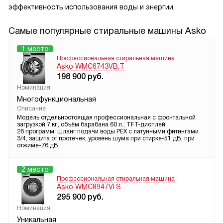
эффективность использования воды и энергии.
Самые популярные стиральные машины Asko
1 место
Профессиональная стиральная машина
Asko WMC6743VB.T
198 900
руб.
Номинация
Многофункциональная
Описание
Модель отдельностоящая профессиональная с фронтальной
загрузкой 7 кг., объём барабана 60 л., ТFT-дисплей,
26 программ, шланг подачи воды PEX c латунными фитингами
3/4, защита от протечек, уровень шума при стирке-51 дБ, при
отжиме-76 дБ.
2 место
Профессиональная стиральная машина
Asko WMC8947VI.S
295 900
руб.
Номинация
Уникальная