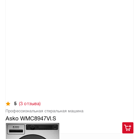
5
(3 отзыва)
Профессиональная стиральная машина
Asko WMC8947VI.S
295 900
руб.