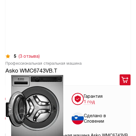
5
(3 отзыва)
Профессиональная стиральная машина
Asko WMC6743VB.T
198 900
руб.
Бесплатная
Гарантия
доставка
1 год
Установка
Сделано в
от 3700 руб.
Словении
Профессиональная стиральная машина Asko WMC6743VB.