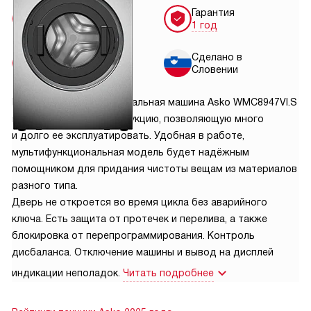
Бесплатная
Гарантия
доставка
1 год
Установка
Сделано в
от 3700 руб.
Словении
Профессиональная стиральная машина Asko WMC8947VI.S
имеет надёжную конструкцию, позволяющую много
и долго её эксплуатировать. Удобная в работе,
мультифункциональная модель будет надёжным
помощником для придания чистоты вещам из материалов
разного типа.
Дверь не откроется во время цикла без аварийного
ключа. Есть защита от протечек и перелива, а также
блокировка от перепрограммирования. Контроль
дисбаланса. Отключение машины и вывод на дисплей
индикации неполадок.
Читать подробнее