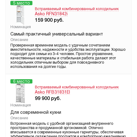
5 место
Встраиваемый комбинированный холодильник
Asko RFN31842i
159 900
руб.
Номинация
Самый практичный универсальный вариант
Описание
Проверенная временем модель с удачным сочетанием
вместительности, надежности и удобства эксплуатации. Хорошо
подходит для семьи из 3–4 человек. Простое управление,
качественные материалы и стабильная работа делают этот
холодильник отличным выбором для повседневного
использования на долгие годы.
6 место
Встраиваемый комбинированный холодильник
Asko RFB31831EI
99 900
руб.
Номинация
Для современной кухни
Описание
Встроенная модель с удобной организацией внутреннего
пространства и продуманной эргономикой. Отлично
вписывается в современные кухонные гарнитуры, обеспечивая
эффективное охлаждение продуктов и комфортную ежедневную