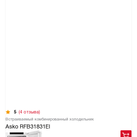
5
(4 отзыва)
Встраиваемый комбинированный холодильник
Asko RFB31831EI
99 900
руб.