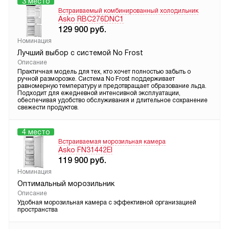
3 место
Встраиваемый комбинированный холодильник
Asko RBC276DNC1
129 900
руб.
Номинация
Лучший выбор с системой No Frost
Описание
Практичная модель для тех, кто хочет полностью забыть о
ручной разморозке. Система No Frost поддерживает
равномерную температуру и предотвращает образование льда.
Подходит для ежедневной интенсивной эксплуатации,
обеспечивая удобство обслуживания и длительное сохранение
свежести продуктов.
4 место
Встраиваемая морозильная камера
Asko FN31442EI
119 900
руб.
Номинация
Оптимальный морозильник
Описание
Удобная морозильная камера с эффективной организацией
пространства