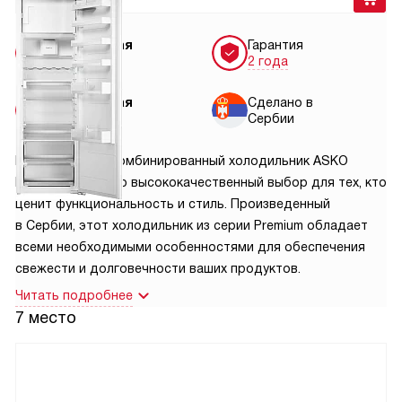
Бесплатная
Гарантия
доставка
2 года
Бесплатная
Сделано в
установка
Сербии
Встраиваемый комбинированный холодильник ASKO
RFB31831EI — это высококачественный выбор для тех, кто
ценит функциональность и стиль. Произведенный
в Сербии, этот холодильник из серии Premium обладает
всеми необходимыми особенностями для обеспечения
свежести и долговечности ваших продуктов.
Читать подробнее
7 место