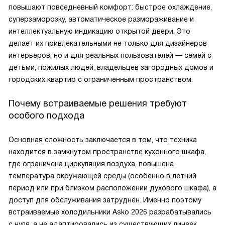
повышают повседневный комфорт: быстрое охлаждение,
суперзаморозку, автоматическое размораживание и
интеллектуальную индикацию открытой двери. Это
делает их привлекательными не только для дизайнеров
интерьеров, но и для реальных пользователей — семей с
детьми, пожилых людей, владельцев загородных домов и
городских квартир с ограниченным пространством.
Почему встраиваемые решения требуют
особого подхода
Основная сложность заключается в том, что техника
находится в замкнутом пространстве кухонного шкафа,
где ограничена циркуляция воздуха, повышена
температура окружающей среды (особенно в летний
период или при близком расположении духового шкафа), а
доступ для обслуживания затруднён. Именно поэтому
встраиваемые холодильники Asko 2026 разрабатывались
с нуля, а не адаптировались из существующих линеек.