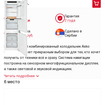
159 900
руб.
Условия
Гарантия
доставки
2 года
Установка
Сделано в
от 5900 руб.
Сербии
Встраиваемый комбинированный холодильник Asko
RFN31842i станет прекрасным выбором для тех, кто хочет
получить от техники всё и сразу. Система навигации
построена на сенсорном многофункциональном дисплее,
а также световой и звуковой индикациях.
Читать подробнее
6 место