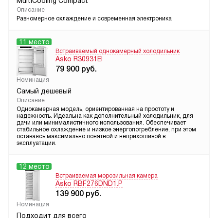
MultiCooling Compact
Описание
Равномерное охлаждение и современная электроника
11 место
Встраиваемый однокамерный холодильник
Asko R30931EI
79 900
руб.
Номинация
Самый дешевый
Описание
Однокамерная модель, ориентированная на простоту и
надежность. Идеальна как дополнительный холодильник, для
дачи или минималистичного использования. Обеспечивает
стабильное охлаждение и низкое энергопотребление, при этом
оставаясь максимально понятной и неприхотливой в
эксплуатации.
12 место
Встраиваемая морозильная камера
Asko RBF276DND1.P
139 900
руб.
Номинация
Подходит для всего