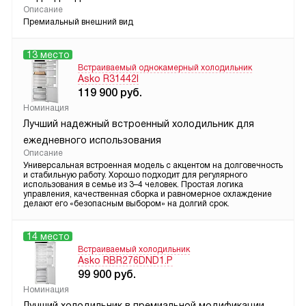
Описание
Премиальный внешний вид
13 место
Встраиваемый однокамерный холодильник
Asko R31442I
119 900
руб.
Номинация
Лучший надежный встроенный холодильник для
ежедневного использования
Описание
Универсальная встроенная модель с акцентом на долговечность
и стабильную работу. Хорошо подходит для регулярного
использования в семье из 3–4 человек. Простая логика
управления, качественная сборка и равномерное охлаждение
делают его «безопасным выбором» на долгий срок.
14 место
Встраиваемый холодильник
Asko RBR276DND1.P
99 900
руб.
Номинация
Лучший холодильник в премиальной модификации