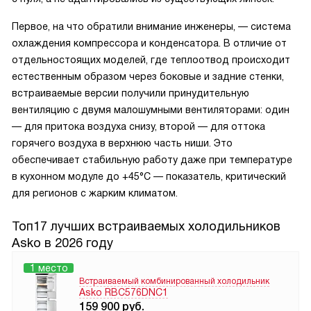
Первое, на что обратили внимание инженеры, — система
охлаждения компрессора и конденсатора. В отличие от
отдельностоящих моделей, где теплоотвод происходит
естественным образом через боковые и задние стенки,
встраиваемые версии получили принудительную
вентиляцию с двумя малошумными вентиляторами: один
— для притока воздуха снизу, второй — для оттока
горячего воздуха в верхнюю часть ниши. Это
обеспечивает стабильную работу даже при температуре
в кухонном модуле до +45°C — показатель, критический
для регионов с жарким климатом.
Топ17 лучших встраиваемых холодильников
Asko в 2026 году
1 место
Встраиваемый комбинированный холодильник
Asko RBC576DNC1
159 900
руб.