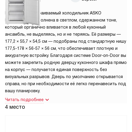
Компактный встраиваемый холодильник ASKO
RBC276DNC1 выполнена в светлом, сдержанном тоне,
который органично вливается в любой кухонный
ансамбль, не выделяясь, но и не теряясь. Её размеры —
177,2 × 55,7 × 54,5 см — подобраны под стандартную нишу
177,5-178 × 56-57 × 56 см, что обеспечивает плотную и
аккуратную встройку. Благодаря системе Door-on-Door вы
можете закрепить родную дверцу кухонного шкафа прямо
на корпус — получается единая поверхность без
визуальных разрывов. Дверь по умолчанию открывается
справа, но при необходимости её легко перенавесить под
вашу планировку.
Читать подробнее
4 место