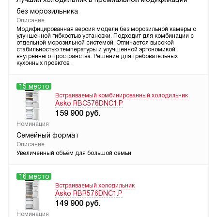
без морозильника
Описание
Модифицированная версия модели без морозильной камеры с
улучшенной гибкостью установки. Подходит для комбинации с
отдельной морозильной системой. Отличается высокой
стабильностью температуры и улучшенной эргономикой
внутреннего пространства. Решение для требовательных
кухонных проектов.
15 место
Встраиваемый комбинированный холодильник
Asko RBC576DNC1.P
159 900
руб.
Номинация
Семейный формат
Описание
Увеличенный объём для большой семьи
16 место
Встраиваемый холодильник
Asko RBR576DNC1.P
149 900
руб.
Номинация