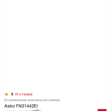
5
(4 отзыва)
Встраиваемая морозильная камера
Asko FN31442EI