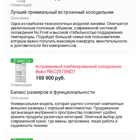
Номинация
Лучший премиальный встроенный холодильник
Описание
Одна из наиболее технологичных моделей линейки. Отличается
увеличенным полезным объемом, современной системой
охлаждения No Frost и высокой стабильностью поддержания
температуры. Подойдет большой семье или пользователям,
которым важно получить максимум комфорта, вместительности
и долговечности без компромиссов.
2 место
Встраиваемый комбинированный холодильник
Asko RBC297SND1
169 900
руб.
Номинация
Баланс размеров и функциональности
Описание
Универсальная модель, которая удачно сочетает компактные
внешние размеры с хорошей вместимостью. Продуманная
организация внутреннего пространства позволяет удобно
хранить продукты различных категорий. Отличный выбор для
современной кухни, где важны эргономика, тихая работа и
надежность техники.