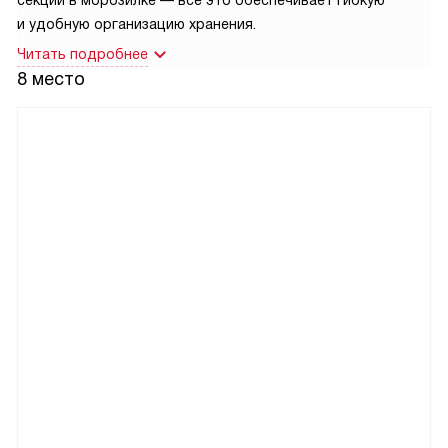
секции в морозилке — всё это обеспечивает гибкую
и удобную организацию хранения.
Читать подробнее
8 место