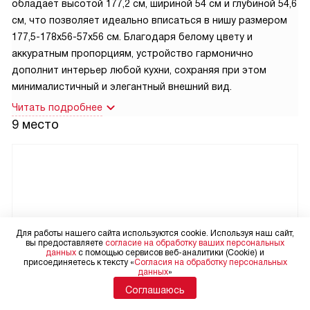
обладает высотой 177,2 см, шириной 54 см и глубиной 54,6
см, что позволяет идеально вписаться в нишу размером
177,5-178х56-57х56 см. Благодаря белому цвету и
аккуратным пропорциям, устройство гармонично
дополнит интерьер любой кухни, сохраняя при этом
минималистичный и элегантный внешний вид.
Читать подробнее
9 место
Для работы нашего сайта используются cookie. Используя наш сайт,
вы предоставляете
согласие на обработку ваших персональных
данных
с помощью сервисов веб-аналитики (Cookie) и
присоединяетесь к тексту «
Согласия на обработку персональных
данных
»
Соглашаюсь