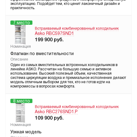
эксплуатацию. Подойдет тем, кто ценит лаконичный дизайн и
практичность.
7 место
Встраиваемый комбинированный холодильник
Asko RBC597SND1
199 900
руб.
Номинация
Флагман по вместительности
Описание
Один из самых вместительных встроенных холодильников в
линейке ASKO. Рассчитан на большую семью и активное
использование. Высокий полезный объем, качественная
система циркуляции воздуха и премиальное исполнение делают
модель отличным выбором для тех, кто не готов идти на
компромиссы в вопросах комфорта.
8 место
Встраиваемый комбинированный холодильник
Asko RBC276SND1.P
109 900
руб.
Номинация
Узккая модель