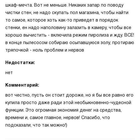
шкаф-мечта. Вот не меньше. Никаких запар по поводу
чистки стен, не надо скупать пол магазина, чтобы найти
то самое, которое хоть как-то приведет в порядок
стенки, ен надо наполовину залазить в камеру, чтобы все
хорошо вычистить - включила режим пиролиза и жду. ВСЕ!
в конце пылесосом собираю осыпавшуюся золу, протираю
тряпочкой - ноль проблем и нервов
Недостатки:
нет
Комментарий:
вот честно, пусть он стоит дороже, но я бы все равно его
купила просто даже ради этой необыкновенно-чудесной
функции. Это огромная экономия денег на средства,
времени и, самое главное, нервов! Спасибо, что
подсказали, что так можно!)