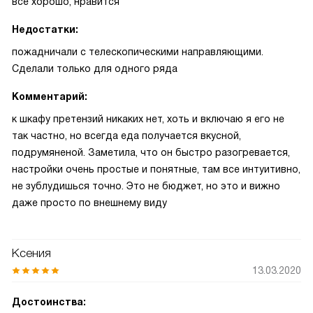
все хорошо, нравится
Недостатки:
пожадничали с телескопическими направляющими.
Сделали только для одного ряда
Комментарий:
к шкафу претензий никаких нет, хоть и включаю я его не
так частно, но всегда еда получается вкусной,
подрумяненой. Заметила, что он быстро разогревается,
настройки очень простые и понятные, там все интуитивно,
не зублудишься точно. Это не бюджет, но это и вижно
даже просто по внешнему виду
Ксения
13.03.2020
Достоинства: