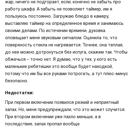
жар, ничего не подгорает, если, конечно не забыть про
работу шкафа. А забыть не позволяет таймер, им я
пользуюсь постоянно. Загружаю блюдо в камеру,
выставляю таймер на определенное время и занимаюсь
своими делами. По истечении времени, духовка
оповещает меня звуковым сигналом. Оценила то, что
поверхность стекла не нагревается. Точнее, она теплая,
до нее можно дотронуться без испуга, скажем так. Чтобы
обжечься – точно нет. Я думаю, что у тех, у кого есть
маленькие ребятишки это вообще будет находкой,
потому что им бы все руками потрогать, а тут плюс-минус
безопасно.
Недостатки:
При первом включении появился резкий и неприятный
запах. Но, меня предупреждали, что это может случится.
При втором включении уже пахло меньше, а в
последствие, запах пропал вообще.