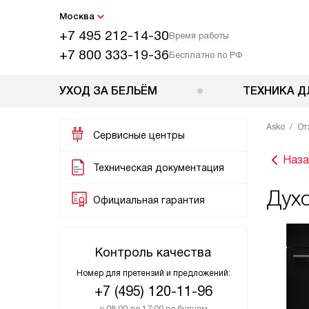
Москва
+7 495 212-14-30
Время работы
+7 800 333-19-36
Бесплатно по РФ
УХОД ЗА БЕЛЬЁМ
ТЕХНИКА Д
Asko
От
Сервисные центры
Наза
Техническая документация
Дух
Официальная гарантия
Контроль качества
Номер для претензий и предложений:
+7 (495) 120-11-96