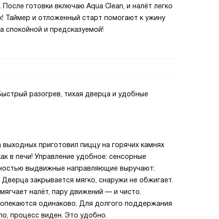
. После готовки включаю Aqua Clean, и налёт легко
к! Таймер и отложенный старт помогают к ужину
ла спокойной и предсказуемой!
. Быстрый разогрев, тихая дверца и удобные
а выходных приготовил пиццу на горячих камнях
как в печи! Управление удобное: сенсорные
лностью выдвижные направляющие выручают:
 Дверца закрывается мягко, снаружи не обжигает.
мягчает налёт, пару движений — и чисто.
ропекаются одинаково. Для долгого поддержания
о, процесс виден. Это удобно.