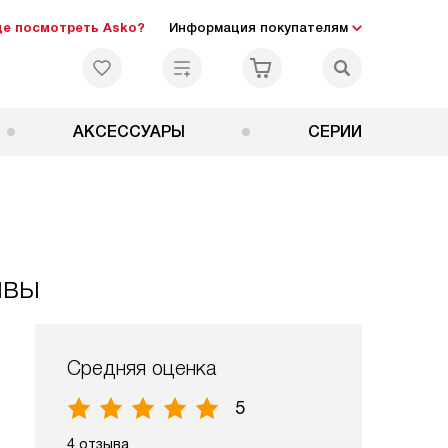
де посмотреть Asko?
Информация покупателям
АКСЕССУАРЫ
СЕРИИ
ывы
Средняя оценка
5
4 отзыва