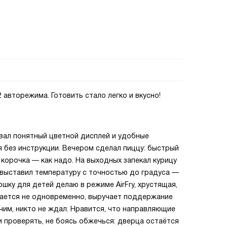
 авторежима. Готовить стало легко и вкусно!
вал понятный цветной дисплей и удобные
 без инструкции. Вечером сделал пиццу: быстрый
 корочка — как надо. На выходных запекал курицу
 выставил температуру с точностью до градуса —
ошку для детей делаю в режиме AirFry, хрустящая,
рается не одновременно, выручает поддержание
чим, никто не ждал. Нравится, что направляющие
 проверять, не боясь обжечься: дверца остаётся