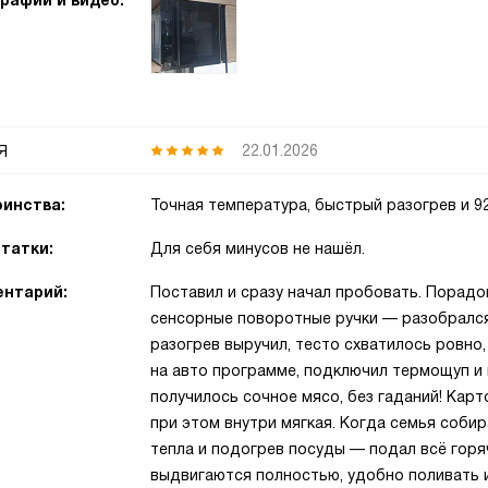
рафии и видео:
я
22.01.2026
инства:
Точная температура, быстрый разогрев и 92
татки:
Для себя минусов не нашёл.
нтарий:
Поставил и сразу начал пробовать. Порадо
сенсорные поворотные ручки — разобрался
разогрев выручил, тесто схватилось ровно,
на авто программе, подключил термощуп и
получилось сочное мясо, без гаданий! Карт
при этом внутри мягкая. Когда семья соби
тепла и подогрев посуды — подал всё горя
выдвигаются полностью, удобно поливать и