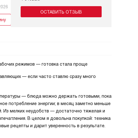
2026
ОСТАВИТЬ ОТЗЫВ
ину
рабочих режимов — готовка стала проще
равляющих — если часто ставлю сразу много
мпературы — блюда можно держать готовыми, пока
мное потребление энергии; в месяц заметно меньше
. Из мелких неудобств — достаточно тяжелая и
впечатления. В целом я довольна покупкой: техника
вые рецепты и дарит уверенность в результате.