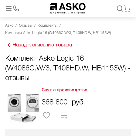
Asko
Отзывы
Комплекты
Комплект Asko Logic 16 (W4086C.W/3, T408HD.W, HB1153W)
Назад к описанию товара
Комплект Asko Logic 16
(W4086C.W/3, T408HD.W, HB1153W) -
отзывы
Снят с производства
368 800
руб.