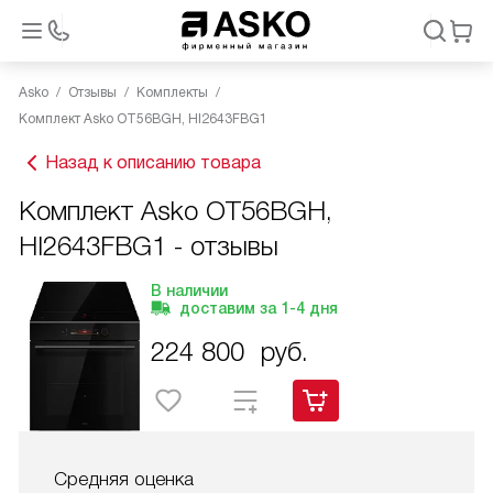
Asko
Отзывы
Комплекты
Комплект Asko OT56BGH, HI2643FBG1
Назад к описанию товара
Комплект Asko OT56BGH,
HI2643FBG1 - отзывы
В наличии
доставим за
1-4
дня
224 800
руб.
Средняя оценка