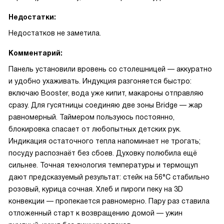
Недостатки:
Недостатков не заметила.
Комментарий:
Панель установили вровень со столешницей — аккуратно
и удобно ухаживать. Индукция разгоняется быстро:
включаю Booster, вода уже кипит, макароны отправляю
сразу. Для гусятницы соединяю две зоны Bridge — жар
равномерный. Таймером пользуюсь постоянно,
блокировка спасает от любопытных детских рук.
Индикация остаточного тепла напоминает не трогать;
посуду распознаёт без сбоев. Духовку полюбила ещё
сильнее. Точная технология температуры и термощуп
дают предсказуемый результат: стейк на 56°С стабильно
розовый, курица сочная. Хлеб и пироги пеку на 3D
конвекции — пропекается равномерно. Пару раз ставила
отложенный старт к возвращению домой — ужин