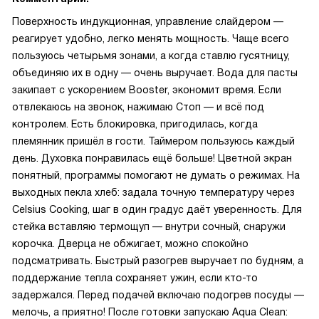
Поверхность индукционная, управление слайдером —
реагирует удобно, легко менять мощность. Чаще всего
пользуюсь четырьмя зонами, а когда ставлю гусятницу,
объединяю их в одну — очень выручает. Вода для пасты
закипает с ускорением Booster, экономит время. Если
отвлекаюсь на звонок, нажимаю Стоп — и всё под
контролем. Есть блокировка, пригодилась, когда
племянник пришёл в гости. Таймером пользуюсь каждый
день. Духовка понравилась ещё больше! Цветной экран
понятный, программы помогают не думать о режимах. На
выходных пекла хлеб: задала точную температуру через
Celsius Cooking, шаг в один градус даёт уверенность. Для
стейка вставляю термощуп — внутри сочный, снаружи
корочка. Дверца не обжигает, можно спокойно
подсматривать. Быстрый разогрев выручает по будням, а
поддержание тепла сохраняет ужин, если кто-то
задержался. Перед подачей включаю подогрев посуды —
мелочь, а приятно! После готовки запускаю Aqua Clean: