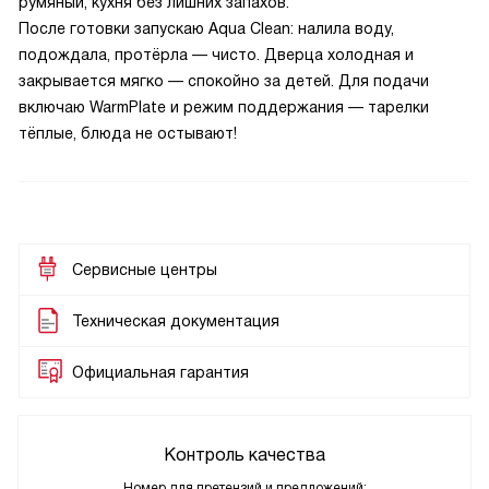
румяный, кухня без лишних запахов.
После готовки запускаю Aqua Clean: налила воду,
подождала, протёрла — чисто. Дверца холодная и
закрывается мягко — спокойно за детей. Для подачи
включаю WarmPlate и режим поддержания — тарелки
тёплые, блюда не остывают!
Сервисные центры
Техническая документация
Официальная гарантия
Контроль качества
Номер для претензий и предложений: