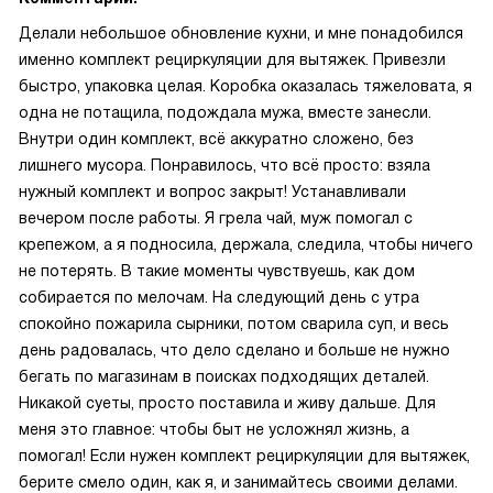
Делали небольшое обновление кухни, и мне понадобился
именно комплект рециркуляции для вытяжек. Привезли
быстро, упаковка целая. Коробка оказалась тяжеловата, я
одна не потащила, подождала мужа, вместе занесли.
Внутри один комплект, всё аккуратно сложено, без
лишнего мусора. Понравилось, что всё просто: взяла
нужный комплект и вопрос закрыт! Устанавливали
вечером после работы. Я грела чай, муж помогал с
крепежом, а я подносила, держала, следила, чтобы ничего
не потерять. В такие моменты чувствуешь, как дом
собирается по мелочам. На следующий день с утра
спокойно пожарила сырники, потом сварила суп, и весь
день радовалась, что дело сделано и больше не нужно
бегать по магазинам в поисках подходящих деталей.
Никакой суеты, просто поставила и живу дальше. Для
меня это главное: чтобы быт не усложнял жизнь, а
помогал! Если нужен комплект рециркуляции для вытяжек,
берите смело один, как я, и занимайтесь своими делами.