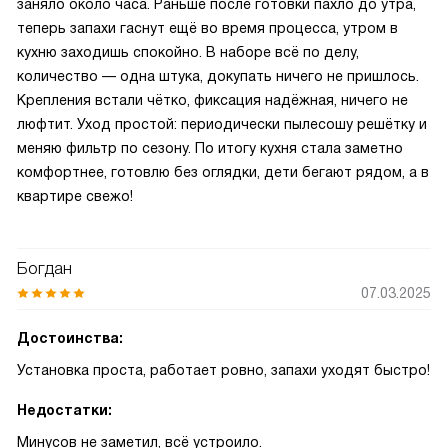
заняло около часа. Раньше после готовки пахло до утра,
теперь запахи гаснут ещё во время процесса, утром в
кухню заходишь спокойно. В наборе всё по делу,
количество — одна штука, докупать ничего не пришлось.
Крепления встали чётко, фиксация надёжная, ничего не
люфтит. Уход простой: периодически пылесошу решётку и
меняю фильтр по сезону. По итогу кухня стала заметно
комфортнее, готовлю без оглядки, дети бегают рядом, а в
квартире свежо!
Богдан
07.03.2025
Достоинства:
Установка проста, работает ровно, запахи уходят быстро!
Недостатки:
Минусов не заметил, всё устроило.