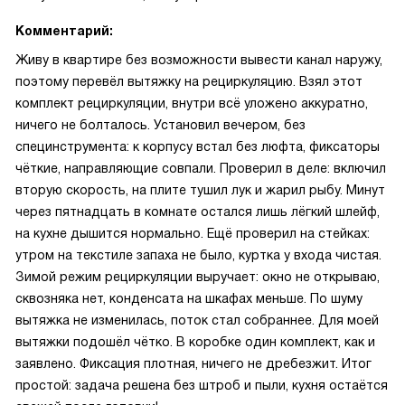
Комментарий:
Живу в квартире без возможности вывести канал наружу,
поэтому перевёл вытяжку на рециркуляцию. Взял этот
комплект рециркуляции, внутри всё уложено аккуратно,
ничего не болталось. Установил вечером, без
специнструмента: к корпусу встал без люфта, фиксаторы
чёткие, направляющие совпали. Проверил в деле: включил
вторую скорость, на плите тушил лук и жарил рыбу. Минут
через пятнадцать в комнате остался лишь лёгкий шлейф,
на кухне дышится нормально. Ещё проверил на стейках:
утром на текстиле запаха не было, куртка у входа чистая.
Зимой режим рециркуляции выручает: окно не открываю,
сквозняка нет, конденсата на шкафах меньше. По шуму
вытяжка не изменилась, поток стал собраннее. Для моей
вытяжки подошёл чётко. В коробке один комплект, как и
заявлено. Фиксация плотная, ничего не дребезжит. Итог
простой: задача решена без штроб и пыли, кухня остаётся