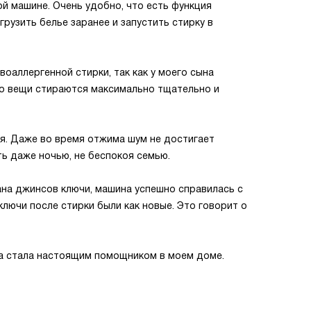
той машине. Очень удобно, что есть функция
грузить белье заранее и запустить стирку в
оаллергенной стирки, так как у моего сына
его вещи стираются максимально тщательно и
ая. Даже во время отжима шум не достигает
ть даже ночью, не беспокоя семью.
ана джинсов ключи, машина успешно справилась с
ключи после стирки были как новые. Это говорит о
на стала настоящим помощником в моем доме.