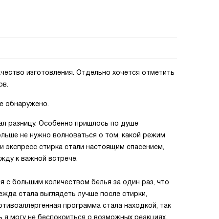
ачество изготовления. Отдельно хочется отметить
ов.
е обнаружено.
ал разницу. Особенно пришлось по душе
льше не нужно волноваться о том, какой режим
 и экспресс стирка стали настоящим спасением,
жду к важной встрече.
я с большим количеством белья за один раз, что
ежда стала выглядеть лучше после стирки,
отивоаллергенная программа стала находкой, так
рь я могу не беспокоиться о возможных реакциях.