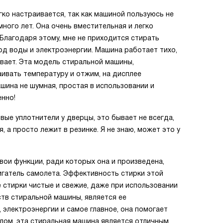
гко настраивается, так как машиной пользуюсь не
много лет. Она очень вместительная и легко
 Благодаря этому, мне не приходится стирать
ход воды и электроэнергии. Машина работает тихо,
вает. Эта модель стиральной машины,
ивать температуру и отжим, на дисплее
шина не шумная, простая в использовании и
нно!
вые уплотнители у дверцы, это бывает не всегда,
я, а просто лежит в резинке. Я не знаю, может это у
ои функции, ради которых она и произведена,
вигатель самолета. Эффективность стирки этой
 стирки чистые и свежие, даже при использовании
тв стиральной машины, является ее
 электроэнергии и самое главное, она помогает
лом, эта стиральная машина является отличным