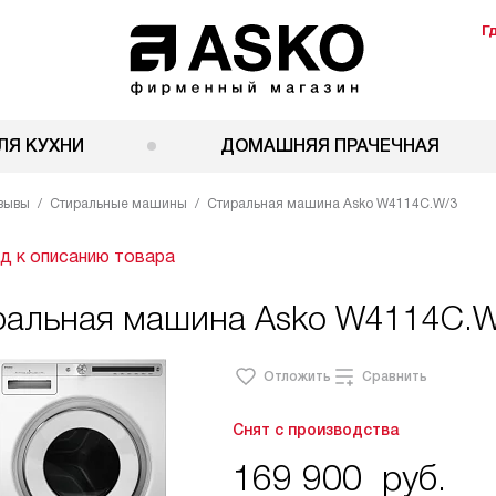
Г
ЛЯ КУХНИ
ДОМАШНЯЯ ПРАЧЕЧНАЯ
зывы
Стиральные машины
Стиральная машина Asko W4114C.W/3
д к описанию товара
ральная машина Asko W4114C.W
Отложить
Сравнить
Снят с производства
169 900
руб.