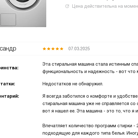
Цена действительна на моме
сандр
07.03.2025
Эта стиральная машина стала истинным сп
инства:
функциональность и надежность - вот что м
татки:
Недостатков не обнаружил.
нтарий:
Я всегда заботился о комфорте и удобстве 
стиральная машина уже не справляется со с
вот я нашел ее. Эта машина - это то, что я и
Впечатляет количество программ стирки - 
подходящую для каждого типа белья. Иногд