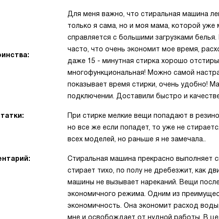
Для меня важно, что стиральная машина ле
только я сама, но и моя мама, которой уже 
справляется с большими загрузками белья.
часто, что очень экономит мое время, рас
инства:
даже 15 - минутная стирка хорошо отстиры
многофункциональная! Можно самой настра
показывает время стирки, очень удобно! Ма
подключении. Доставили быстро и качестве
татки:
При стирке мелкие вещи попадают в резино
но все же если попадет, то уже не стираетс
всех моделей, но раньше я не замечала..
нтарий:
Стиральная машина прекрасно выполняет св
стирает тихо, по полу не дребезжит, как д
машины не вызывает нареканий. Вещи после
экономичного режима. Одним из преимущес
экономичность. Она экономит расход воды,
мне и освобождает от нудной работы. В це