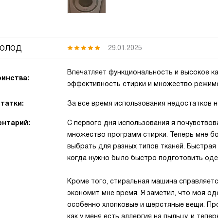
олод
29.01.2025
Впечатляет функциональность и высокое к
инства:
эффективность стирки и множество режим
татки:
За все время использования недостатков н
нтарий:
С первого дня использования я почувствов
множество программ стирки. Теперь мне бо
выбрать для разных типов тканей. Быстрая
когда нужно было быстро подготовить оде
Кроме того, стиральная машина справляетс
экономит мне время. Я заметил, что моя од
особенно хлопковые и шерстяные вещи. Пр
как у меня есть аллергия на пыльцу, и тепе