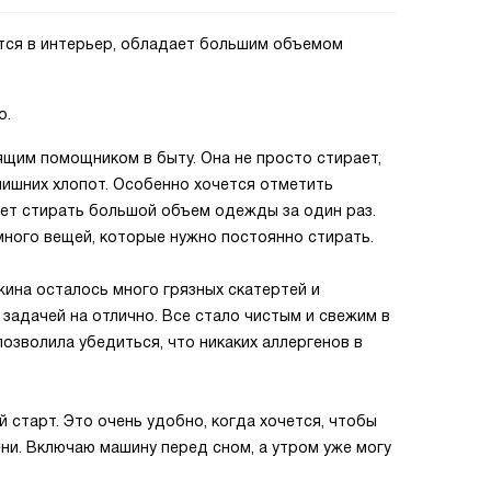
тся в интерьер, обладает большим объемом
о.
щим помощником в быту. Она не просто стирает,
 лишних хлопот. Особенно хочется отметить
ет стирать большой объем одежды за один раз.
много вещей, которые нужно постоянно стирать.
жина осталось много грязных скатертей и
 задачей на отлично. Все стало чистым и свежим в
позволила убедиться, что никаких аллергенов в
 старт. Это очень удобно, когда хочется, чтобы
ни. Включаю машину перед сном, а утром уже могу