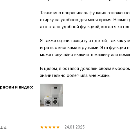
Также мне понравилась функция отложенног
стирку на удобное для меня время. Несмот
это стало удобной функцией, когда я хотел
Я также оценил защиту от детей, так как у
играть с кнопками и ручками. Эта функция 
может случайно включить машину или поме
В целом, я остался доволен своим выборо
значительно облегчила мне жизнь.
рафии и видео:
ша
24.01.2025