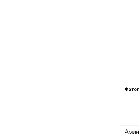
Фотог
Амин