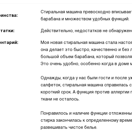
Стиральная машина превосходно вписывае
инства:
барабана и множеством удобных функций.
татки:
Действительно, недостатков не обнаружен
нтарий:
Моя новая стиральная машина стала настоя
она делает это быстро, качественно и без
большой объем барабана, который позволя
Это очень удобно, особенно когда в доме 
Однажды, когда у нас были гости и после у
салфеток, стиральная машина справилась с
короткий срок. А функция против аллергии 
ткани не осталось.
Понравилось и наличие функции отложенный
стирка закончилась к определенному време
развешивать чистое белье.