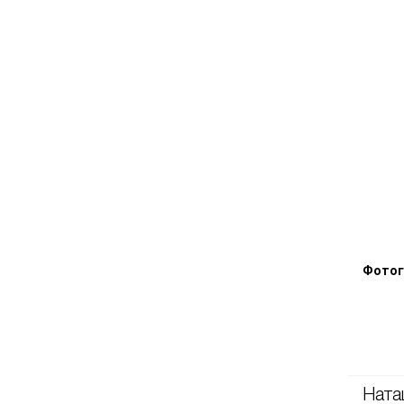
Фотог
Ната