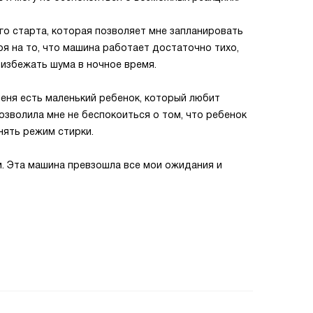
о старта, которая позволяет мне запланировать
ря на то, что машина работает достаточно тихо,
 избежать шума в ночное время.
 меня есть маленький ребенок, который любит
позволила мне не беспокоиться о том, что ребенок
нять режим стирки.
м. Эта машина превзошла все мои ожидания и