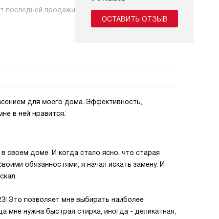
нт последней продажи
ОСТАВИТЬ ОТЗЫВ
асением для моего дома. Эффективность,
не в ней нравится.
в своем доме. И когда стало ясно, что старая
воими обязанностями, я начал искать замену. И
скал.
23! Это позволяет мне выбирать наиболее
а мне нужна быстрая стирка, иногда - деликатная,