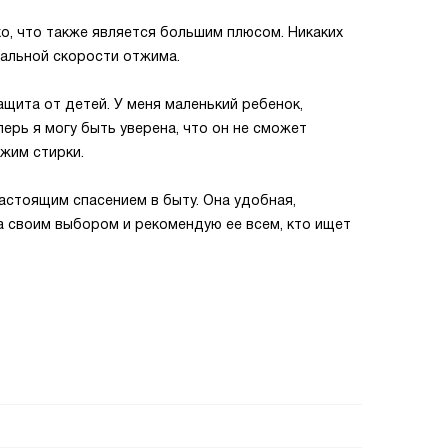
о, что также является большим плюсом. Никаких
мальной скорости отжима.
ащита от детей. У меня маленький ребенок,
ерь я могу быть уверена, что он не сможет
жим стирки.
астоящим спасением в быту. Она удобная,
а своим выбором и рекомендую ее всем, кто ищет