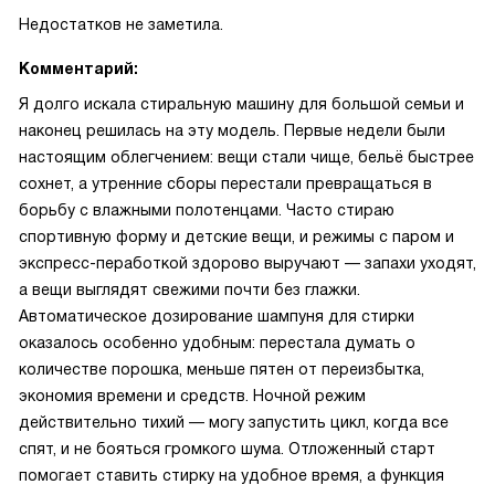
Недостатков не заметила.
Комментарий:
Я долго искала стиральную машину для большой семьи и
наконец решилась на эту модель. Первые недели были
настоящим облегчением: вещи стали чище, бельё быстрее
сохнет, а утренние сборы перестали превращаться в
борьбу с влажными полотенцами. Часто стираю
спортивную форму и детские вещи, и режимы с паром и
экспресс-пеработкой здорово выручают — запахи уходят,
а вещи выглядят свежими почти без глажки.
Автоматическое дозирование шампуня для стирки
оказалось особенно удобным: перестала думать о
количестве порошка, меньше пятен от переизбытка,
экономия времени и средств. Ночной режим
действительно тихий — могу запустить цикл, когда все
спят, и не бояться громкого шума. Отложенный старт
помогает ставить стирку на удобное время, а функция