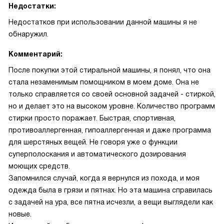
Недостатки:
Недостатков при использовании данной машины я не
обнаружил.
Комментарий:
После покупки этой стиральной машины, я понял, что она
стала незаменимым помощником в моем доме. Она не
только справляется со своей основной задачей - стиркой,
но и делает это на высоком уровне. Количество программ
стирки просто поражает. Быстрая, спортивная,
противоаллергенная, гипоаллергенная и даже программа
для шерстяных вещей. Не говоря уже о функции
суперполоскания и автоматического дозирования
моющих средств.
Запомнился случай, когда я вернулся из похода, и моя
одежда была в грязи и пятнах. Но эта машина справилась
с задачей на ура, все пятна исчезли, а вещи выглядели как
новые.