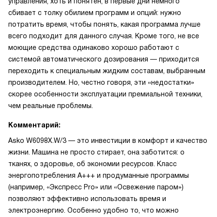
управления, хоть и понятен, в первые дни немного
сбивает с толку обилием программ и опций: нужно
потратить время, чтобы понять, какая программа лучше
всего подходит для данного случая. Кроме того, не все
моющие средства одинаково хорошо работают с
системой автоматического дозирования — приходится
переходить к специальным жидким составам, выбранным
производителем. Но, честно говоря, эти «недостатки»
скорее особенности эксплуатации премиальной техники,
чем реальные проблемы.
Комментарий:
Asko W6098X.W/3 — это инвестиции в комфорт и качество
жизни. Машина не просто стирает, она заботится: о
тканях, о здоровье, об экономии ресурсов. Класс
энергопотребления А+++ и продуманные программы
(например, «Экспресс Pro» или «Освежение паром»)
позволяют эффективно использовать время и
электроэнергию. Особенно удобно то, что можно