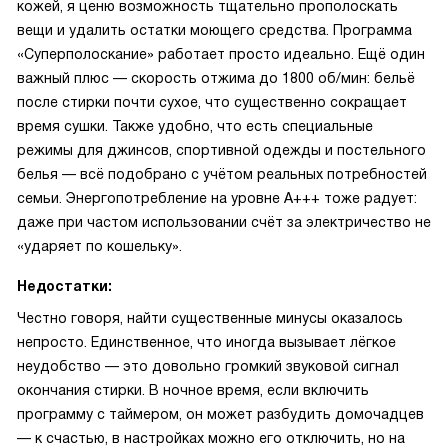
кожей, я ценю возможность тщательно прополоскать
вещи и удалить остатки моющего средства. Программа
«Суперполоскание» работает просто идеально. Ещё один
важный плюс — скорость отжима до 1800 об/мин: бельё
после стирки почти сухое, что существенно сокращает
время сушки. Также удобно, что есть специальные
режимы для джинсов, спортивной одежды и постельного
белья — всё подобрано с учётом реальных потребностей
семьи. Энергопотребление на уровне А+++ тоже радует:
даже при частом использовании счёт за электричество не
«ударяет по кошельку».
Недостатки:
Честно говоря, найти существенные минусы оказалось
непросто. Единственное, что иногда вызывает лёгкое
неудобство — это довольно громкий звуковой сигнал
окончания стирки. В ночное время, если включить
программу с таймером, он может разбудить домочадцев
— к счастью, в настройках можно его отключить, но на