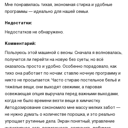
Мне понравилась тихая, экономная стирка и удобные
программы — идеально для нашей семьи.
Недостатки:
Недостатков не обнаружено.
Комментарий:
Пользуюсь этой машиной с весны. Сначала я волновалась,
получится ли перейти на новую без суеты, но всё
оказалось просто и удобно. Особенно порадовало, как
тихо она работает по ночам: ставлю ночную программу и
никто не просыпается. Часто стираю постельное бельё и
тяжёлые вещи, они выходят свежими, а паровая
освежающая опция выручала перед важными выходами,
когда не было времени везти вещи в химчистку.
Автодозирование сэкономило мне массу мелких забот —
не нужно думать о количестве порошка, и это реально
упрощает рутинные дела. Экран понятный, управление