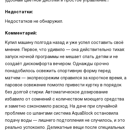
удобный цветной дисплей и простое управление.!!
Недостатки:
Недостатков не обнаружил.
Комментарий:
Купил машину полгода назад и уже успел составить своё
мнение. Первое, что удивило — она действительно тихая:
запуск ночной программы не мешает спать детям и не
создаёт дискомфорта вечером. Однажды срочно
понадобилось освежить спортивную форму перед
матчем — экспрессрежим справился за короткое время, а
паровое освежение помогло привести куртку в порядок
без долгой стирки. Автоматическое дозирование
избавило от сомнений с количеством моющего средства
и заметно сэкономило расход. На даче при случайной
проблеме со шлангами система AquaBlock остановила
подачу воды — лишнего подтопления не случилось, и это
реально успокоило. Деликатные вещи после специальных