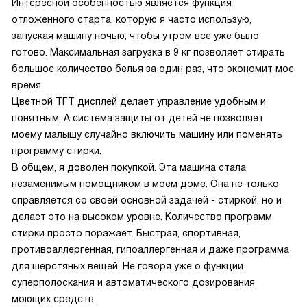
Интересной особенностью является функция
отложенного старта, которую я часто использую,
запуская машину ночью, чтобы утром все уже было
готово. Максимальная загрузка в 9 кг позволяет стирать
большое количество белья за один раз, что экономит мое
время.
Цветной TFT дисплей делает управление удобным и
понятным. А система защиты от детей не позволяет
моему малышу случайно включить машину или поменять
программу стирки.
В общем, я доволен покупкой. Эта машина стала
незаменимым помощником в моем доме. Она не только
справляется со своей основной задачей - стиркой, но и
делает это на высоком уровне. Количество программ
стирки просто поражает. Быстрая, спортивная,
противоаллергенная, гипоаллергенная и даже программа
для шерстяных вещей. Не говоря уже о функции
суперполоскания и автоматического дозирования
моющих средств.