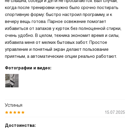
не слышна, соседи и дети не просыпаются. Был случай,
когда после тренировки нужно было срочно постирать
спортивную форму: быстро настроил программу, и к
вечеру вещь готова. Парное освежение помогает
избавиться от запахов у курток без полноценной стирки,
очень удобно. В целом, техника экономит время и силы,
избавила меня от мелких бытовых забот. Простое
управление и понятный экран делают пользование
приятным, а автоматические опции реально работают.
Фотографии и видео:
Устинья
15.07.2025
Достоинства: