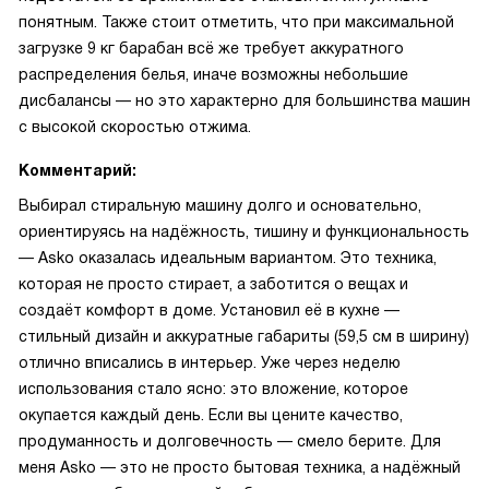
понятным. Также стоит отметить, что при максимальной
загрузке 9 кг барабан всё же требует аккуратного
распределения белья, иначе возможны небольшие
дисбалансы — но это характерно для большинства машин
с высокой скоростью отжима.
Комментарий:
Выбирал стиральную машину долго и основательно,
ориентируясь на надёжность, тишину и функциональность
— Asko оказалась идеальным вариантом. Это техника,
которая не просто стирает, а заботится о вещах и
создаёт комфорт в доме. Установил её в кухне —
стильный дизайн и аккуратные габариты (59,5 см в ширину)
отлично вписались в интерьер. Уже через неделю
использования стало ясно: это вложение, которое
окупается каждый день. Если вы цените качество,
продуманность и долговечность — смело берите. Для
меня Asko — это не просто бытовая техника, а надёжный