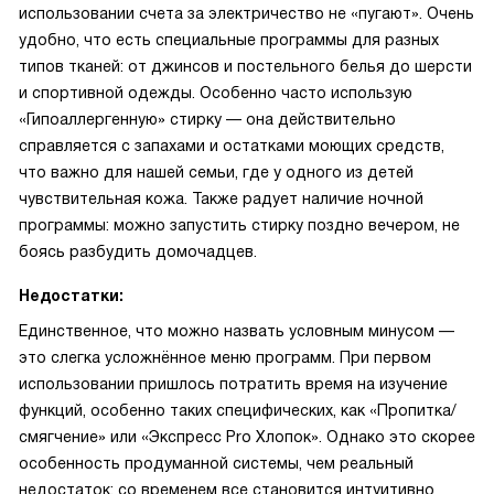
использовании счета за электричество не «пугают». Очень
удобно, что есть специальные программы для разных
типов тканей: от джинсов и постельного белья до шерсти
и спортивной одежды. Особенно часто использую
«Гипоаллергенную» стирку — она действительно
справляется с запахами и остатками моющих средств,
что важно для нашей семьи, где у одного из детей
чувствительная кожа. Также радует наличие ночной
программы: можно запустить стирку поздно вечером, не
боясь разбудить домочадцев.
Недостатки:
Единственное, что можно назвать условным минусом —
это слегка усложнённое меню программ. При первом
использовании пришлось потратить время на изучение
функций, особенно таких специфических, как «Пропитка/
смягчение» или «Экспресс Pro Хлопок». Однако это скорее
особенность продуманной системы, чем реальный
недостаток: со временем все становится интуитивно