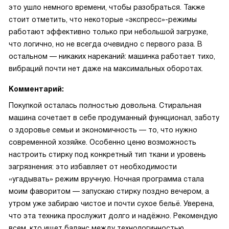
это ушло немного времени, чтобы разобраться. Также
стоит отметить, что некоторые «экспресс»-режимы
работают эффективно только при небольшой загрузке,
что логично, но не всегда очевидно с первого раза. В
остальном — никаких нареканий: машинка работает тихо,
вибраций почти нет даже на максимальных оборотах.
Комментарий:
Покупкой осталась полностью довольна. Стиральная
машина сочетает в себе продуманный функционал, заботу
о здоровье семьи и экономичность — то, что нужно
современной хозяйке. Особенно ценю возможность
настроить стирку под конкретный тип ткани и уровень
загрязнения: это избавляет от необходимости
«угадывать» режим вручную. Ночная программа стала
моим фаворитом — запускаю стирку поздно вечером, а
утром уже забираю чистое и почти сухое бельё. Уверена,
что эта техника прослужит долго и надёжно. Рекомендую
всем, кто ищет баланс между технологичностью,