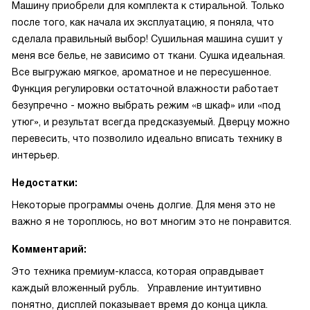
Машину приобрели для комплекта к стиральной. Только
после того, как начала их эксплуатацию, я поняла, что
сделала правильный выбор! Сушильная машина сушит у
меня все белье, не зависимо от ткани. Сушка идеальная.
Все выгружаю мягкое, ароматное и не пересушенное.
Функция регулировки остаточной влажности работает
безупречно - можно выбрать режим «в шкаф» или «под
утюг», и результат всегда предсказуемый. Дверцу можно
перевесить, что позволило идеально вписать технику в
интерьер.
Недостатки:
Некоторые программы очень долгие. Для меня это не
важно я не тороплюсь, но вот многим это не понравится.
Комментарий:
Это техника премиум-класса, которая оправдывает
каждый вложенный рубль. Управление интуитивно
понятно, дисплей показывает время до конца цикла.