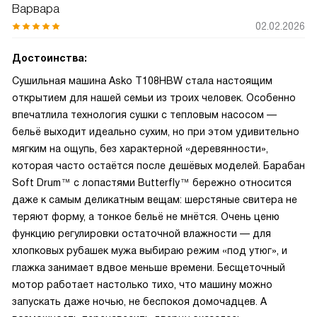
Варвара
02.02.2026
Достоинства:
Сушильная машина Asko T108HBW стала настоящим
открытием для нашей семьи из троих человек. Особенно
впечатлила технология сушки с тепловым насосом —
бельё выходит идеально сухим, но при этом удивительно
мягким на ощупь, без характерной «деревянности»,
которая часто остаётся после дешёвых моделей. Барабан
Soft Drum™ с лопастями Butterfly™ бережно относится
даже к самым деликатным вещам: шерстяные свитера не
теряют форму, а тонкое бельё не мнётся. Очень ценю
функцию регулировки остаточной влажности — для
хлопковых рубашек мужа выбираю режим «под утюг», и
глажка занимает вдвое меньше времени. Бесщеточный
мотор работает настолько тихо, что машину можно
запускать даже ночью, не беспокоя домочадцев. А