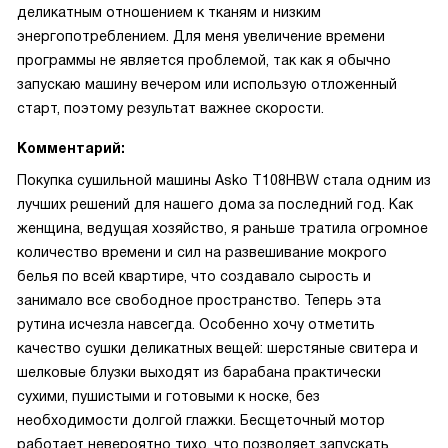
деликатным отношением к тканям и низким
энергопотреблением. Для меня увеличение времени
программы не является проблемой, так как я обычно
запускаю машину вечером или использую отложенный
старт, поэтому результат важнее скорости.
Комментарий:
Покупка сушильной машины Asko T108HBW стала одним из
лучших решений для нашего дома за последний год. Как
женщина, ведущая хозяйство, я раньше тратила огромное
количество времени и сил на развешивание мокрого
белья по всей квартире, что создавало сырость и
занимало все свободное пространство. Теперь эта
рутина исчезла навсегда. Особенно хочу отметить
качество сушки деликатных вещей: шерстяные свитера и
шелковые блузки выходят из барабана практически
сухими, пушистыми и готовыми к носке, без
необходимости долгой глажки. Бесщеточный мотор
работает невероятно тихо, что позволяет запускать