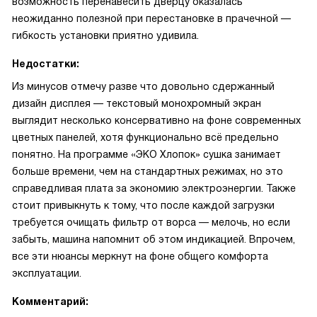
возможность перенавесить дверцу оказалась
неожиданно полезной при перестановке в прачечной —
гибкость установки приятно удивила.
Недостатки:
Из минусов отмечу разве что довольно сдержанный
дизайн дисплея — текстовый монохромный экран
выглядит несколько консервативно на фоне современных
цветных панелей, хотя функционально всё предельно
понятно. На программе «ЭКО Хлопок» сушка занимает
больше времени, чем на стандартных режимах, но это
справедливая плата за экономию электроэнергии. Также
стоит привыкнуть к тому, что после каждой загрузки
требуется очищать фильтр от ворса — мелочь, но если
забыть, машина напомнит об этом индикацией. Впрочем,
все эти нюансы меркнут на фоне общего комфорта
эксплуатации.
Комментарий: