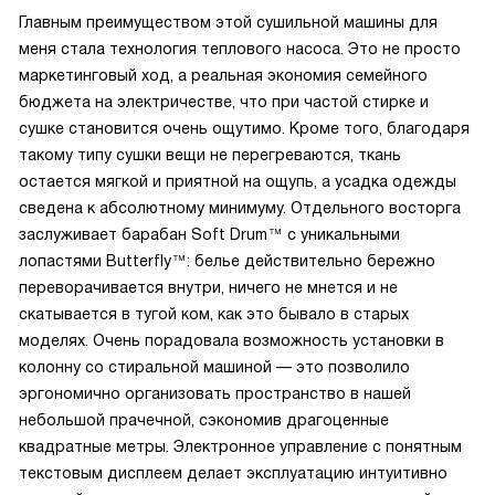
Главным преимуществом этой сушильной машины для
меня стала технология теплового насоса. Это не просто
маркетинговый ход, а реальная экономия семейного
бюджета на электричестве, что при частой стирке и
сушке становится очень ощутимо. Кроме того, благодаря
такому типу сушки вещи не перегреваются, ткань
остается мягкой и приятной на ощупь, а усадка одежды
сведена к абсолютному минимуму. Отдельного восторга
заслуживает барабан Soft Drum™ с уникальными
лопастями Butterfly™: белье действительно бережно
переворачивается внутри, ничего не мнется и не
скатывается в тугой ком, как это бывало в старых
моделях. Очень порадовала возможность установки в
колонну со стиральной машиной — это позволило
эргономично организовать пространство в нашей
небольшой прачечной, сэкономив драгоценные
квадратные метры. Электронное управление с понятным
текстовым дисплеем делает эксплуатацию интуитивно