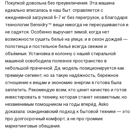
Покупкой довольна без преувеличения. Эта машина
идеально вписалась в наш быт: справляется с
ежедневной загрузкой 6–7 кг без перегрузок, а благодаря
технологии Sensidry™ вещи никогда не пересушиваются и
не садятся. Особенно выручает зимой, когда нет
возможности сушить бельё на улице, и в сезон дождей —
полотенца и постельное бельё всегда свежие и
объёмные. Установка в колонну с нашей стиральной
машиной освободила полезное пространство в
небольшой прачечной. Да, модель позиционируется как
премиум-сегмент, но за такую надёжность, бережное
отношение к вещам и экономию энергии я готова была
заплатить. Рекомендую всем, кто ценит качество и готов
инвестировать в технику, которая станет незаметным, но
незаменимым помощником на годы вперёд. Asko
доказала: скандинавский подход к бытовой технике — это
про долгосрочный комфорт, а не про громкие
маркетинговые обещания.