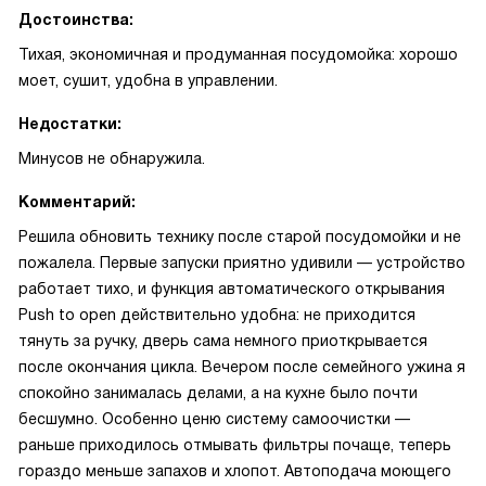
Достоинства:
Тихая, экономичная и продуманная посудомойка: хорошо
моет, сушит, удобна в управлении.
Недостатки:
Минусов не обнаружила.
Комментарий:
Решила обновить технику после старой посудомойки и не
пожалела. Первые запуски приятно удивили — устройство
работает тихо, и функция автоматического открывания
Push to open действительно удобна: не приходится
тянуть за ручку, дверь сама немного приоткрывается
после окончания цикла. Вечером после семейного ужина я
спокойно занималась делами, а на кухне было почти
бесшумно. Особенно ценю систему самоочистки —
раньше приходилось отмывать фильтры почаще, теперь
гораздо меньше запахов и хлопот. Автоподача моющего