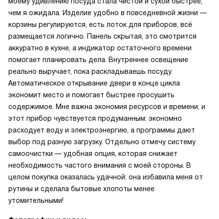
моему удивлению посуда стала чистой и сухой быстрее,
чем я ожидала. Изделие удобно в повседневной жизни —
корзины регулируются, есть лоток для приборов, всё
размещается логично. Панель скрытая, это смотрится
аккуратно в кухне, а индикатор остаточного времени
помогает планировать дела. Внутреннее освещение
реально выручает, пока раскладываешь посуду.
Автоматическое открывание двери в конце цикла
экономит место и помогает быстрее просушить
содержимое. Мне важна экономия ресурсов и времени, и
этот прибор чувствуется продуманным: экономно
расходует воду и электроэнергию, а программы дают
выбор под разную загрузку. Отдельно отмечу систему
самоочистки — удобная опция, которая снижает
необходимость частого внимания с моей стороны. В
целом покупка оказалась удачной: она избавила меня от
рутины и сделала бытовые хлопоты менее
утомительными!