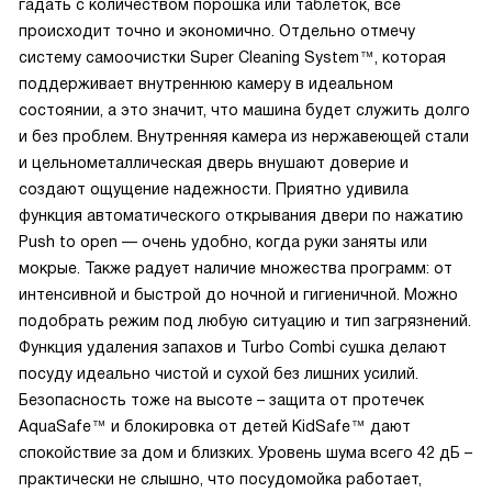
гадать с количеством порошка или таблеток, всё
происходит точно и экономично. Отдельно отмечу
систему самоочистки Super Cleaning System™, которая
поддерживает внутреннюю камеру в идеальном
состоянии, а это значит, что машина будет служить долго
и без проблем. Внутренняя камера из нержавеющей стали
и цельнометаллическая дверь внушают доверие и
создают ощущение надежности. Приятно удивила
функция автоматического открывания двери по нажатию
Push to open — очень удобно, когда руки заняты или
мокрые. Также радует наличие множества программ: от
интенсивной и быстрой до ночной и гигиеничной. Можно
подобрать режим под любую ситуацию и тип загрязнений.
Функция удаления запахов и Turbo Combi сушка делают
посуду идеально чистой и сухой без лишних усилий.
Безопасность тоже на высоте – защита от протечек
AquaSafe™ и блокировка от детей KidSafe™ дают
спокойствие за дом и близких. Уровень шума всего 42 дБ –
практически не слышно, что посудомойка работает,