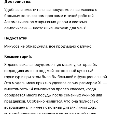
Достоинства:
Удобная и вместительная посудомоечная машина с
большим количеством программ и тихой работой.
Автоматическое открывание двери и система
самоочистки — настоящие находки для меня!
Недостатки:
Минусов не обнаружила, всё продумано отлично.
Комментарий:
Я давно искала посудомоечную машину, которая бы
подходила именно под мой встроенный кухонный
гарнитур и при этом была бы большой и функциональной.
Эта модель меня приятно удивила своим размером XL —
вместимость 14 комплектов просто спасает, когда
собирается много посуды после семейных ужинов или
праздников. Особенно нравится, что она полностью
встраиваемая и имеет стильный дизайн линии Logic,
который идеально вписался в интерьер моей кухни.