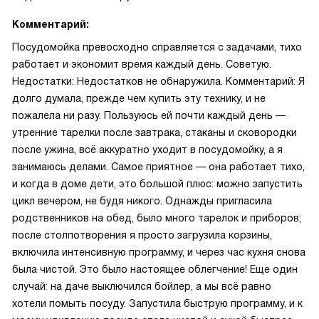
Комментарий:
Посудомойка превосходно справляется с задачами, тихо
работает и экономит время каждый день. Советую.
Недостатки: Недостатков не обнаружила. Комментарий: Я
долго думала, прежде чем купить эту технику, и не
пожалела ни разу. Пользуюсь ей почти каждый день —
утренние тарелки после завтрака, стаканы и сковородки
после ужина, всё аккуратно уходит в посудомойку, а я
занимаюсь делами. Самое приятное — она работает тихо,
и когда в доме дети, это большой плюс: можно запустить
цикл вечером, не будя никого. Однажды пригласила
родственников на обед, было много тарелок и приборов;
после столпотворения я просто загрузила корзины,
включила интенсивную программу, и через час кухня снова
была чистой. Это было настоящее облегчение! Еще один
случай: на даче выключился бойлер, а мы всё равно
хотели помыть посуду. Запустила быструю программу, и к