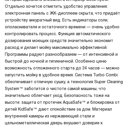
Отдельно хочется отметить удобство управления:
электронная панель с ЖК-дисплеем скрыта, что придаёт
устройству аккуратный вид. Есть индикаторы соли,
ополаскивателя и остаточного времени — очень удобно
контролировать процесс. Функция автоматического
дозирования моющих средств значительно экономит
расход и делает мойку максимально эффективной.
Программы радуют разнообразием — от интенсивной и
быстрой до ночной и гигиеничной. Особенно ценю
возможность отложенного старта до 24 часов — можно
запустить мойку в удобное время. Система Turbo Combi
обеспечивает отличную сушку, а технология Super Cleaning
System™ заботится о чистоте самой машины, что
значительно облегчает уход. Безопасность тоже на
высоте: защита от протечек AquaSafe™ и блокировка от
детей KidSafe™ дают спокойствие за дом. Материал
внутренней камеры из нержавеющей стали и
цельнометаллическая дверь внушают доверие к