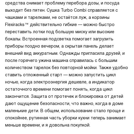
средства снимает проблему перебора дозы, и посуда
выходит без пятен. Сушка Turbo Combi справляется с
чашками и тарелками, не остаётся луж, а корзины
Flexiracks™ действительно гибкие — можно быстро
переставить лотки под большую миску или высокие
бокалы. Встроенная подсветка помогает загрузить
приборы поздно вечером, а скрытая панель делает
внешний вид аккуратным. Однажды пригласила друзей, и
после горячего ужина машина справилась с большим
количеством тарелок без повторной мойки. Также удобно
ставить отложенный старт — можно запустить цикл
ночью, когда электроэнергия дешевле, а индикатор
остаточного времени помогает понять, когда цикл
закончится. Защита от протечек и блокировка от детей
дают ощущение безопасности, что важно, когда в доме
маленькие дети. В общем, использование стало проще и
спокойнее, рутинная часть уборки кухни теперь занимает
меньше времени, и я довольна покупкой.