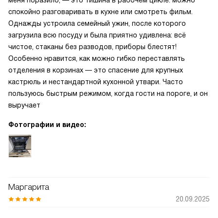
меня поразило, — это тишина в рабочем цикле: можно
спокойно разговаривать в кухне или смотреть фильм.
Однажды устроила семейный ужин, после которого
загрузила всю посуду и была приятно удивлена: всё
чистое, стаканы без разводов, приборы блестят!
Особенно нравится, как можно гибко переставлять
отделения в корзинах — это спасение для крупных
кастрюль и нестандартной кухонной утвари. Часто
пользуюсь быстрым режимом, когда гости на пороге, и он
выручает
Фотографии и видео:
Маргарита
20.09.2025