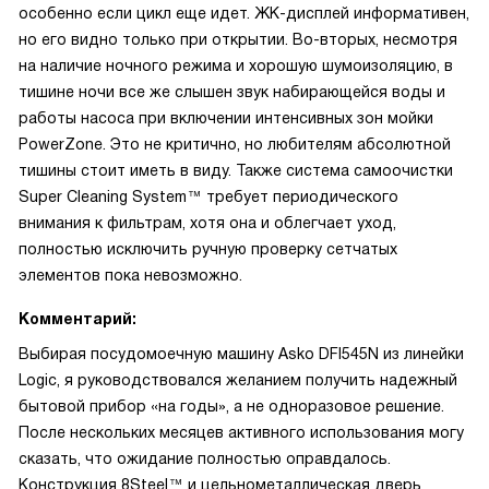
особенно если цикл еще идет. ЖК-дисплей информативен,
но его видно только при открытии. Во-вторых, несмотря
на наличие ночного режима и хорошую шумоизоляцию, в
тишине ночи все же слышен звук набирающейся воды и
работы насоса при включении интенсивных зон мойки
PowerZone. Это не критично, но любителям абсолютной
тишины стоит иметь в виду. Также система самоочистки
Super Cleaning System™ требует периодического
внимания к фильтрам, хотя она и облегчает уход,
полностью исключить ручную проверку сетчатых
элементов пока невозможно.
Комментарий:
Выбирая посудомоечную машину Asko DFI545N из линейки
Logic, я руководствовался желанием получить надежный
бытовой прибор «на годы», а не одноразовое решение.
После нескольких месяцев активного использования могу
сказать, что ожидание полностью оправдалось.
Конструкция 8Steel™ и цельнометаллическая дверь