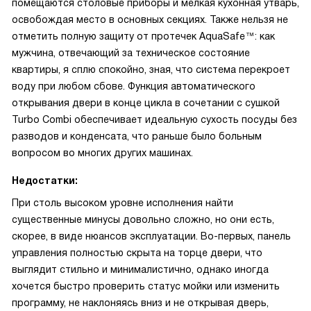
помещаются столовые приборы и мелкая кухонная утварь,
освобождая место в основных секциях. Также нельзя не
отметить полную защиту от протечек AquaSafe™: как
мужчина, отвечающий за техническое состояние
квартиры, я сплю спокойно, зная, что система перекроет
воду при любом сбове. Функция автоматического
открывания двери в конце цикла в сочетании с сушкой
Turbo Combi обеспечивает идеальную сухость посуды без
разводов и конденсата, что раньше было больным
вопросом во многих других машинах.
Недостатки:
При столь высоком уровне исполнения найти
существенные минусы довольно сложно, но они есть,
скорее, в виде нюансов эксплуатации. Во-первых, панель
управления полностью скрыта на торце двери, что
выглядит стильно и минималистично, однако иногда
хочется быстро проверить статус мойки или изменить
программу, не наклоняясь вниз и не открывая дверь,