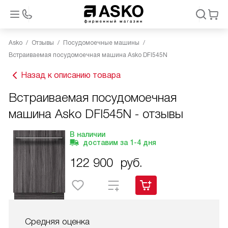
Asko
Отзывы
Посудомоечные машины
Встраиваемая посудомоечная машина Asko DFI545N
Назад к описанию товара
Встраиваемая посудомоечная
машина Asko DFI545N - отзывы
В наличии
доставим за
1-4
дня
122 900
руб.
Средняя оценка