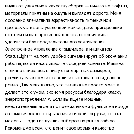
внушают уважение к качеству сборки — ничего не люфтит,
материалы приятны на ощупь и выглядят дорого. Меня
особенно впечатлила эффективность гигиеничной
программы и зоны усиленной мойки: даже пригоревшие
остатки пищи с противней после запекания мяса
удаляются без предварительного замачивания.
Электронное управление отзывчивое, а индикатор
StatusLight™ на полу удобно сигнализирует об окончании
работы, когда находишься в соседней комнате. Машина
отлично вписалась в нишу стандартных размеров,
регулируемые ножки позволили выставить её идеально
ровно. Для меня важно, что техника не просто моет, а
делает это с умом, экономя ресурсы благодаря классу
энергопотребления А. Если вы ищете мощный,
вместительный агрегат с премиальными функциями вроде
автоматического открывания и гибкой загрузки, то эта
модель — один из лучших выборов на рынке сейчас.
Рекомендую всем, кто ценит свое время и качество