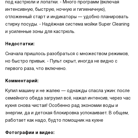
под кастрюли и лопатки. - Много программ (включая
интенсивную, быструю, ночную и гигиеничную),
отложенный старт и индикаторы — удобно планировать
стирку посуды. - Надёжная система мойки Super Cleaning
и усиленные зоны для кастрюль.
Недостатки:
Сначала пришлось разобраться с множеством режимов,
но быстро привык. - Пульт скрыт, иногда не видно с
первого раза, что включено.
Комментарий:
Купил машину и не жалею — однажды спасла ужин: после
семейного обеда загрузил всё, нажал интенсив, через час
кухня снова чистая! Особенно рад экономии воды и
энергии, да и детская блокировка успокаивает. В общем,
работает как надо, будто помощник на кухне
Фотографии и видео: