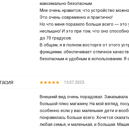
максимально безопасным.
Мне очень нравится, что устройство можно
Это очень современно и практично!
Но что меня поразило больше всего — это 
неслышно! И это при том, что оно способн
до 70 градусов.
В общем, я в полном восторге от этого ус
функциями, обеспечивает отличное качеств
безопасным и удобным в использовании. Я 
тасия
13.07.2023
Внешний вид очень порадовал. Заказывала 
большой плюс магазину. На мой взгляд, по
особенно если у вас маленькие дети и воо
понравилась больше всего. Хочется сказат
любая семья, и маленькая, и большая. Маш