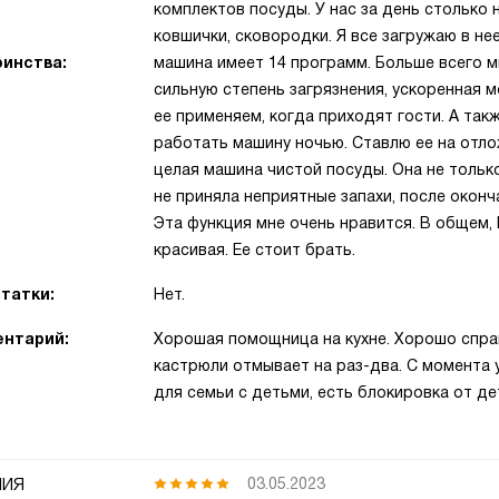
комплектов посуды. У нас за день столько 
ковшички, сковородки. Я все загружаю в не
инства:
машина имеет 14 программ. Больше всего м
сильную степень загрязнения, ускоренная м
ее применяем, когда приходят гости. А такж
работать машину ночью. Ставлю ее на отло
целая машина чистой посуды. Она не только
не приняла неприятные запахи, после оконч
Эта функция мне очень нравится. В общем,
красивая. Ее стоит брать.
татки:
Нет.
нтарий:
Хорошая помощница на кухне. Хорошо справ
кастрюли отмывает на раз-два. С момента 
для семьи с детьми, есть блокировка от д
ия
03.05.2023