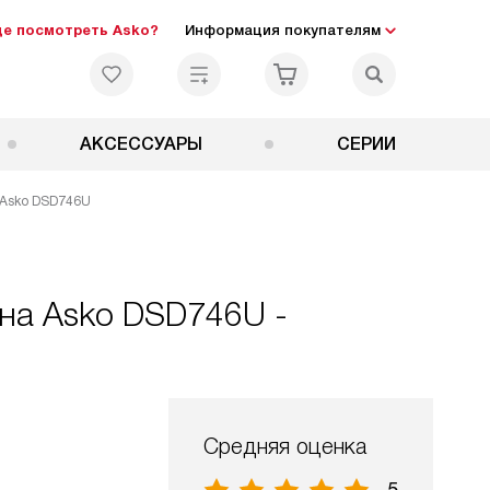
де посмотреть Asko?
Информация покупателям
АКСЕССУАРЫ
СЕРИИ
 Asko DSD746U
на Asko DSD746U -
Средняя оценка