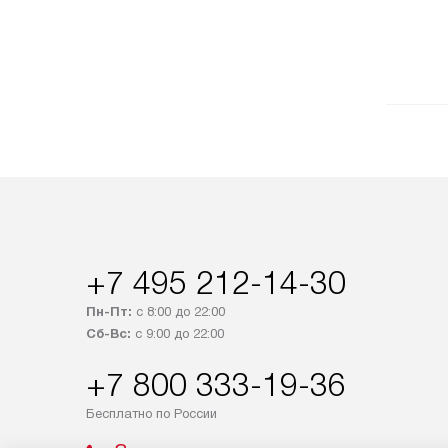
+7 495 212-14-30
Пн-Пт:
с 8:00 до 22:00
Сб-Вс:
с 9:00 до 22:00
+7 800 333-19-36
Бесплатно по России