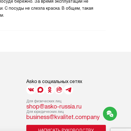
посуде бережно. За время эксплуатации не
и. С посуды не слезла краска. В общем, такая
и.
Asko в социальных сетях
Для физических лиц
shop@asko-russia.ru
Для юридических лиц
business@kvalitet.company
НАПИСАТЬ РУКОВОДСТВУ