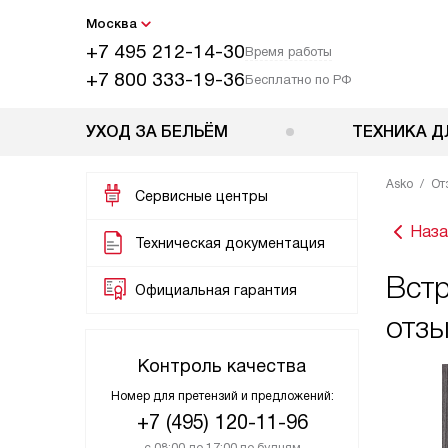
Москва
+7 495 212-14-30
Время работы
+7 800 333-19-36
Бесплатно по РФ
УХОД ЗА БЕЛЬЁМ
ТЕХНИКА Д
Asko
От
Сервисные центры
Наза
Техническая документация
Вст
Официальная гарантия
отз
Контроль качества
Номер для претензий и предложений:
+7 (495) 120-11-96