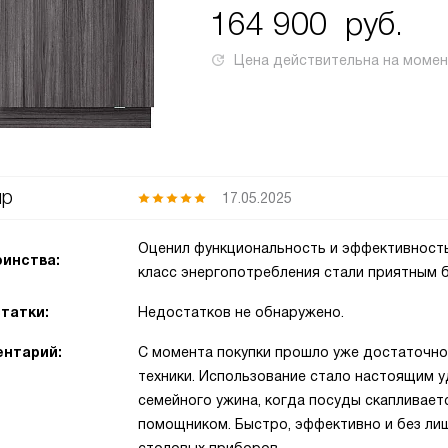
164 900
руб.
Цена действительна на моме
ир
17.05.2025
Оценил функциональность и эффективность
инства:
класс энергопотребления стали приятным 
татки:
Недостатков не обнаружено.
нтарий:
С момента покупки прошло уже достаточно
техники. Использование стало настоящим 
семейного ужина, когда посуды скапливает
помощником. Быстро, эффективно и без лиш