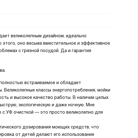
адает великолепным дизайном, идеально
о этого, оно весьма вместительное и эффективное
облемах с грязной посудой. Да и гарантия
ва.
 полностью встраиваемое и обладает
ы. Великолепные классы энергопотребления, мойки
ность и высокое качество работы. В наличии целых
быструю, экологическую и даже ночную. Мне
e с УФ очисткой — это просто великолепно для
тического дозирования моющих средств, что
кировка от детей делают его использование