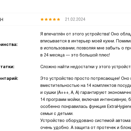
н
21.02.2024
Я впечатлён от этого устройства! Оно обл
вписывается в интерьер моей кухни. Помим
инства:
в использовании, позволяя мне забыть о пр
в 24 месяца — это большой плюс!
татки:
Сложно найти недостатки у этого устройст
нтарий:
Это устройство просто потрясающее! Оно
вместительностью на 14 комплектов посуд
и сушки (A+++, A, A) гарантируют экономич
14 программ мойки, включая интенсивную, 
особенно понравилась функция ExtraHygien
семьи с детьми.
Устройство оборудовано системой автома
очень удобно. А защита от протечек и бло