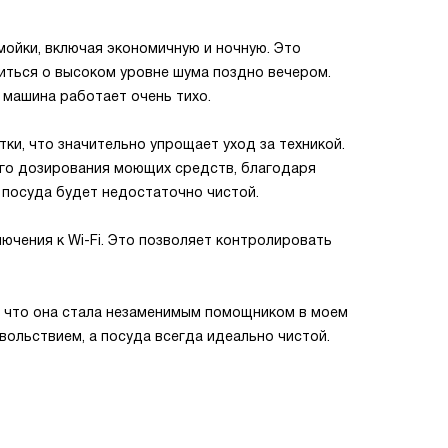
мойки, включая экономичную и ночную. Это
иться о высоком уровне шума поздно вечером.
 машина работает очень тихо.
ки, что значительно упрощает уход за техникой.
го дозирования моющих средств, благодаря
 посуда будет недостаточно чистой.
ючения к Wi-Fi. Это позволяет контролировать
л, что она стала незаменимым помощником в моем
ольствием, а посуда всегда идеально чистой.