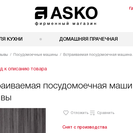
Г
ЛЯ КУХНИ
ДОМАШНЯЯ ПРАЧЕЧНАЯ
зывы
Посудомоечные машины
Встраиваемая посудомоечная машина
д к описанию товара
раиваемая посудомоечная маши
ывы
Отложить
Сравнить
Снят с производства