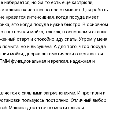
не набирается, но За то есть еще кастрюли,
е и машина качественно все отмывает. Для работы,
не нравится интенсивная, когда посуда имеет
ойка, это когда посуда нужна быстро. В основном
е еще ночная мойка, так как, в основном я ставлю
женный старт и спокойно иду спать. Утром у меня
 помыта, но и высушена. А для того, чтоб посуда
ания мойки, дверка автоматически открывается.
 ПММ функциональная и крепкая, надежная и
ляется с сильными загрязнениями. И противни и
установки пользуюсь постоянно. Отличный выбор
етей. Машина достаточно местительная.