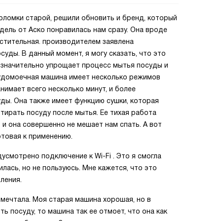
ломки старой, решили обновить и бренд, который
одель от Аско понравилась нам сразу. Она вроде
стительная. производителем заявлена
суды. В данный момент, я могу сказать, что это
а значительно упрощает процесс мытья посуды и
судомоечная машина имеет несколько режимов
нимает всего несколько минут, и более
ды. Она также имеет функцию сушки, которая
ирать посуду после мытья. Ее тихая работа
 и она совершенно не мешает нам спать. А вот
отовая к применению.
смотрено подключение к Wi-Fi . Это я смогла
лась, но не пользуюсь. Мне кажется, что это
ления.
мечтала. Моя старая машина хорошая, но в
ь посуду, то машина так ее отмоет, что она как