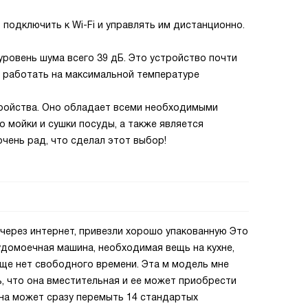
 подключить к Wi-Fi и управлять им дистанционно.
уровень шума всего 39 дБ. Это устройство почти
о работать на максимальной температуре
тройства. Оно обладает всеми необходимыми
о мойки и сушки посуды, а также является
очень рад, что сделал этот выбор!
через интернет, привезли хорошо упакованную Это
судомоечная машина, необходимая вещь на кухне,
бще нет свободного времени. Эта м модель мне
ь, что она вместительная и ее может приобрести
ина может сразу перемыть 14 стандартых